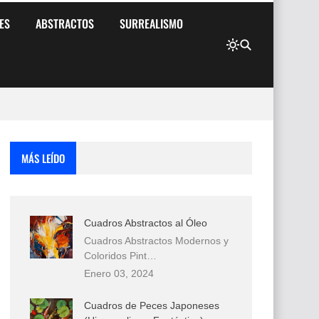
ES
ABSTRACTOS
SURREALISMO
MÁS LEÍDO
Cuadros Abstractos al Óleo
Cuadros Abstractos Modernos y
Coloridos Pint…
Enero 03, 2024
Cuadros de Peces Japoneses