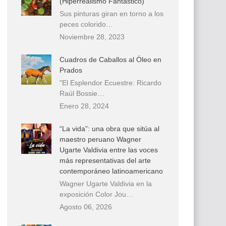
(Hiperrealismo Fantástico)
Sus pinturas giran en torno a los
peces colorido…
Noviembre 28, 2023
Cuadros de Caballos al Óleo en
Prados
"El Esplendor Ecuestre: Ricardo
Raúl Bossie…
Enero 28, 2024
“La vida”: una obra que sitúa al
maestro peruano Wagner
Ugarte Valdivia entre las voces
más representativas del arte
contemporáneo latinoamericano
Wagner Ugarte Valdivia en la
exposición Color Jou…
Agosto 06, 2026