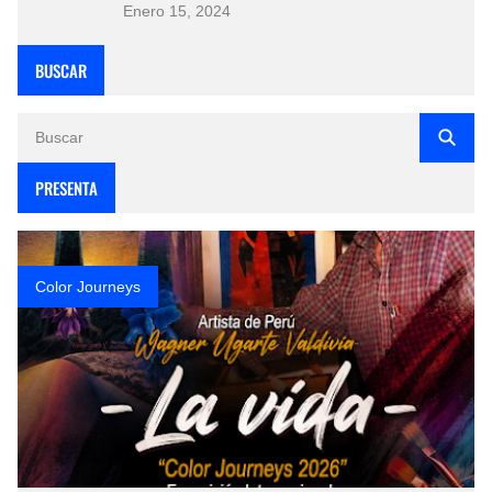
Enero 15, 2024
BUSCAR
PRESENTA
Color Journeys