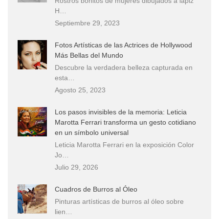
Rostros bonitos de mujeres dibujados a lápiz
H…
Septiembre 29, 2023
Fotos Artísticas de las Actrices de Hollywood
Más Bellas del Mundo
Descubre la verdadera belleza capturada en
esta…
Agosto 25, 2023
Los pasos invisibles de la memoria: Leticia
Marotta Ferrari transforma un gesto cotidiano
en un símbolo universal
Leticia Marotta Ferrari en la exposición Color
Jo…
Julio 29, 2026
Cuadros de Burros al Óleo
Pinturas artísticas de burros al óleo sobre
lien…