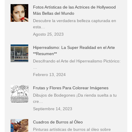
Fotos Artísticas de las Actrices de Hollywood
Más Bellas del Mundo
Descubre la verdadera belleza capturada en
esta…
Agosto 25, 2023
Hiperrealismo: La Super Realidad en el Arte
**Resumen**
Descifrando el Arte del Hiperrealismo Pictórico:
…
Febrero 13, 2024
Frutas y Flores Para Colorear Imágenes
Dibujos de Bodegones ¡Da rienda suelta a tu
cre…
Septiembre 14, 2023
Cuadros de Burros al Óleo
Pinturas artísticas de burros al óleo sobre