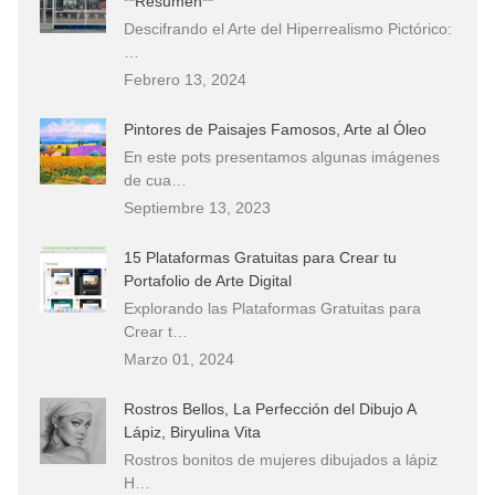
**Resumen**
Descifrando el Arte del Hiperrealismo Pictórico:
…
Febrero 13, 2024
Pintores de Paisajes Famosos, Arte al Óleo
En este pots presentamos algunas imágenes
de cua…
Septiembre 13, 2023
15 Plataformas Gratuitas para Crear tu
Portafolio de Arte Digital
Explorando las Plataformas Gratuitas para
Crear t…
Marzo 01, 2024
Rostros Bellos, La Perfección del Dibujo A
Lápiz, Biryulina Vita
Rostros bonitos de mujeres dibujados a lápiz
H…