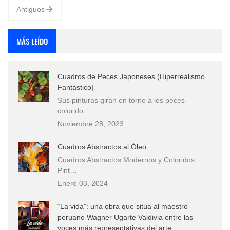
Antiguos
MÁS LEÍDO
Cuadros de Peces Japoneses (Hiperrealismo
Fantástico)
Sus pinturas giran en torno a los peces
colorido…
Noviembre 28, 2023
Cuadros Abstractos al Óleo
Cuadros Abstractos Modernos y Coloridos
Pint…
Enero 03, 2024
“La vida”: una obra que sitúa al maestro
peruano Wagner Ugarte Valdivia entre las
voces más representativas del arte