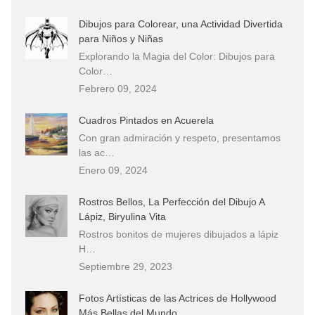
Dibujos para Colorear, una Actividad Divertida
para Niños y Niñas
Explorando la Magia del Color: Dibujos para
Color…
Febrero 09, 2024
Cuadros Pintados en Acuerela
Con gran admiración y respeto, presentamos
las ac…
Enero 09, 2024
Rostros Bellos, La Perfección del Dibujo A
Lápiz, Biryulina Vita
Rostros bonitos de mujeres dibujados a lápiz
H…
Septiembre 29, 2023
Fotos Artísticas de las Actrices de Hollywood
Más Bellas del Mundo