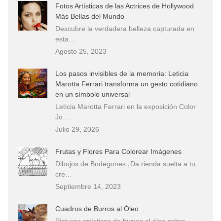
Fotos Artísticas de las Actrices de Hollywood
Más Bellas del Mundo
Descubre la verdadera belleza capturada en
esta…
Agosto 25, 2023
Los pasos invisibles de la memoria: Leticia
Marotta Ferrari transforma un gesto cotidiano
en un símbolo universal
Leticia Marotta Ferrari en la exposición Color
Jo…
Julio 29, 2026
Frutas y Flores Para Colorear Imágenes
Dibujos de Bodegones ¡Da rienda suelta a tu
cre…
Septiembre 14, 2023
Cuadros de Burros al Óleo
Pinturas artísticas de burros al óleo sobre