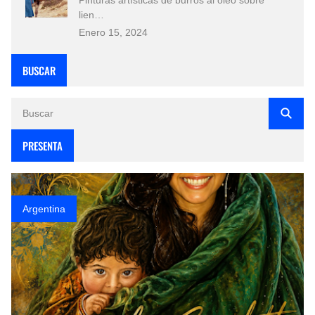
lien…
Enero 15, 2024
BUSCAR
PRESENTA
Argentina