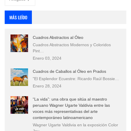
MÁS LEÍDO
Cuadros Abstractos al Óleo
Cuadros Abstractos Modernos y Coloridos
Pint…
Enero 03, 2024
Cuadros de Caballos al Óleo en Prados
"El Esplendor Ecuestre: Ricardo Raúl Bossie…
Enero 28, 2024
“La vida”: una obra que sitúa al maestro
peruano Wagner Ugarte Valdivia entre las
voces más representativas del arte
contemporáneo latinoamericano
Wagner Ugarte Valdivia en la exposición Color
Jou…