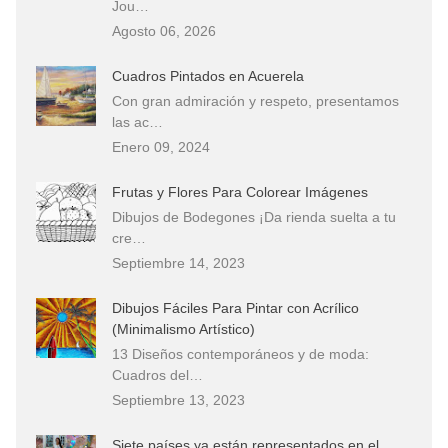
Jou…
Agosto 06, 2026
Cuadros Pintados en Acuerela
Con gran admiración y respeto, presentamos
las ac…
Enero 09, 2024
Frutas y Flores Para Colorear Imágenes
Dibujos de Bodegones ¡Da rienda suelta a tu
cre…
Septiembre 14, 2023
Dibujos Fáciles Para Pintar con Acrílico
(Minimalismo Artístico)
13 Diseños contemporáneos y de moda:
Cuadros del…
Septiembre 13, 2023
Siete países ya están representados en el