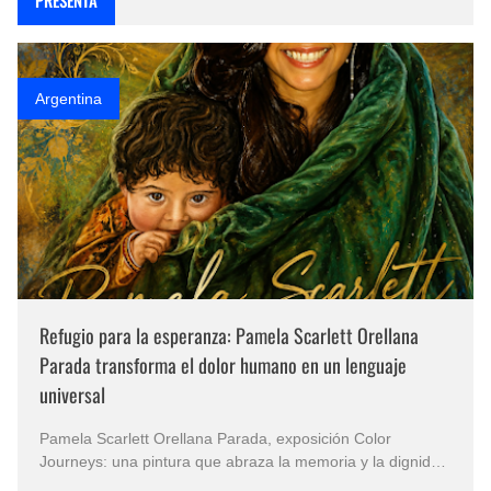
Argentina
Refugio para la esperanza: Pamela Scarlett Orellana
Parada transforma el dolor humano en un lenguaje
universal
Pamela Scarlett Orellana Parada, exposición Color
Journeys: una pintura que abraza la memoria y la dignidad
La primera mirada basta para comprender que algunas