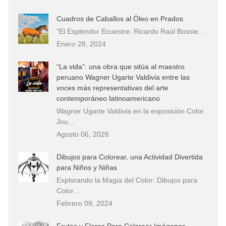
Cuadros de Caballos al Óleo en Prados
"El Esplendor Ecuestre: Ricardo Raúl Bossie…
Enero 28, 2024
“La vida”: una obra que sitúa al maestro
peruano Wagner Ugarte Valdivia entre las
voces más representativas del arte
contemporáneo latinoamericano
Wagner Ugarte Valdivia en la exposición Color
Jou…
Agosto 06, 2026
Dibujos para Colorear, una Actividad Divertida
para Niños y Niñas
Explorando la Magia del Color: Dibujos para
Color…
Febrero 09, 2024
Frutas y Flores Para Colorear Imágenes