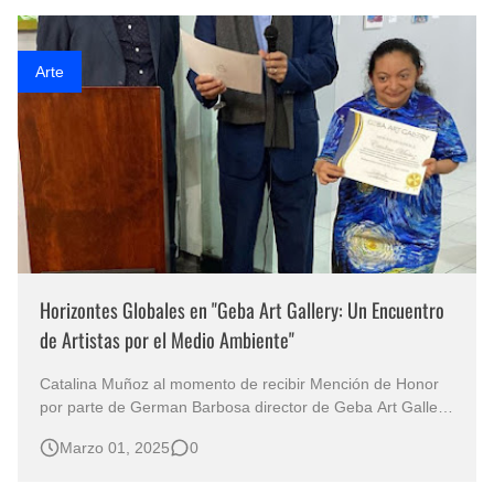
creación de…
Arte
Horizontes Globales en "Geba Art Gallery: Un Encuentro
de Artistas por el Medio Ambiente"
Catalina Muñoz al momento de recibir Mención de Honor
por parte de German Barbosa director de Geba Art Gallery
De la Creación a la Acción: 'Horizontes Globales' Celebra
Marzo 01, 2025
0
el Compromiso Social Por Olaff Crown Bogotá, Colombia –
20 de febrero de 2025 – La prestigiosa Geba Art Gallery ,