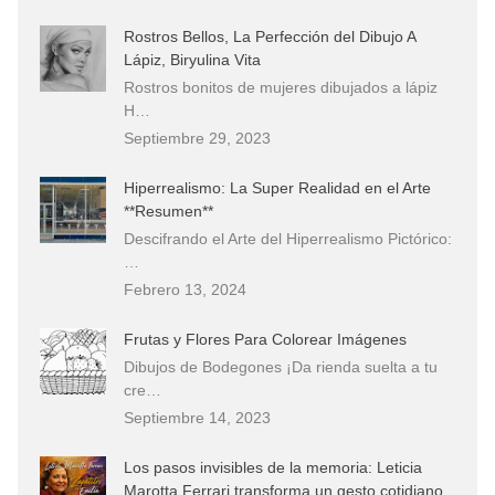
Rostros Bellos, La Perfección del Dibujo A
Lápiz, Biryulina Vita
Rostros bonitos de mujeres dibujados a lápiz
H…
Septiembre 29, 2023
Hiperrealismo: La Super Realidad en el Arte
**Resumen**
Descifrando el Arte del Hiperrealismo Pictórico:
…
Febrero 13, 2024
Frutas y Flores Para Colorear Imágenes
Dibujos de Bodegones ¡Da rienda suelta a tu
cre…
Septiembre 14, 2023
Los pasos invisibles de la memoria: Leticia
Marotta Ferrari transforma un gesto cotidiano