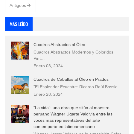
Antiguos
MÁS LEÍDO
Cuadros Abstractos al Óleo
Cuadros Abstractos Modernos y Coloridos
Pint…
Enero 03, 2024
Cuadros de Caballos al Óleo en Prados
"El Esplendor Ecuestre: Ricardo Raúl Bossie…
Enero 28, 2024
“La vida”: una obra que sitúa al maestro
peruano Wagner Ugarte Valdivia entre las
voces más representativas del arte
contemporáneo latinoamericano
Wagner Ugarte Valdivia en la exposición Color