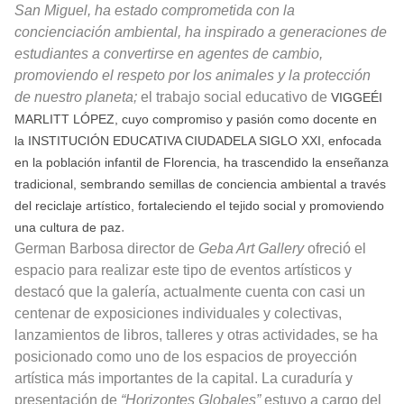
San Miguel, ha estado comprometida con la
concienciación ambiental, ha inspirado a generaciones de
estudiantes a convertirse en agentes de cambio,
promoviendo el respeto por los animales y la protección
de nuestro planeta;
el trabajo social educativo de
VIGGEÉI
MARLITT LÓPEZ, cuyo compromiso y pasión como docente en
la INSTITUCIÓN EDUCATIVA CIUDADELA SIGLO XXI, enfocada
en la población infantil de Florencia, ha trascendido la enseñanza
tradicional, sembrando semillas de conciencia ambiental a través
del reciclaje artístico, fortaleciendo el tejido social y promoviendo
.
una cultura de paz
German Barbosa director de
Geba Art Gallery
ofreció el
espacio para realizar este tipo de eventos artísticos y
destacó que la galería, actualmente cuenta con casi un
centenar de exposiciones individuales y colectivas,
lanzamientos de libros, talleres y otras actividades, se ha
posicionado como uno de los espacios de proyección
artística más importantes de la capital. La curaduría y
presentación de
“Horizontes Globales”
estuvo a cargo del