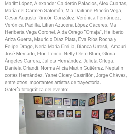
Marlitt López, Alexander Calderón Palacios, Alex Cuartas,
María del Carmen Salomón, Mia Dailinne Rincón Vega,
Cesar Augusto Rincón González, Verónica Fernández,
Verónica Padilla, Lilian Azucena López Cáceres, Ma
Heriberta Vega Coronel, Aida Orrego "Omaja", Heliberto
Ariza Guerra, Mauricio Díaz Plata, Eva Ríos Rocha y
Felipe Drago, Nerla Maria Emilia, Bianca Urresti,
Amauri
José Mercado, Flor Tronco, Nelly Otero Blum, Gloria
Ángeles Carrera, Julieta Hernández, Julieta Ortega,
Daniela Orlandi, Norma Alicia Martin Gutiérrez, Neptalin
cortés Hernández, Yanet Cicery Castrillón, Jorge Chávez,
entre otros importantes artistas de trayectoria.
Galería fotográfica del evento: