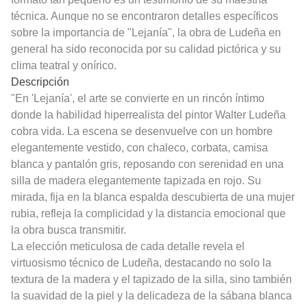
técnica. Aunque no se encontraron detalles específicos
sobre la importancia de "Lejanía", la obra de Ludeña en
general ha sido reconocida por su calidad pictórica y su
clima teatral y onírico.
Descripción
"En 'Lejanía', el arte se convierte en un rincón íntimo
donde la habilidad hiperrealista del pintor Walter Ludeña
cobra vida. La escena se desenvuelve con un hombre
elegantemente vestido, con chaleco, corbata, camisa
blanca y pantalón gris, reposando con serenidad en una
silla de madera elegantemente tapizada en rojo. Su
mirada, fija en la blanca espalda descubierta de una mujer
rubia, refleja la complicidad y la distancia emocional que
la obra busca transmitir.
La elección meticulosa de cada detalle revela el
virtuosismo técnico de Ludeña, destacando no solo la
textura de la madera y el tapizado de la silla, sino también
la suavidad de la piel y la delicadeza de la sábana blanca