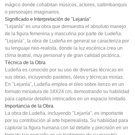
mágico donde cohabitan músicos, actores, saltimbanquis
o personajes imaginarios.
Significado e Interpretación de "Lejanía"
"Lejanía" es una obra que demuestra el absoluto manejo
de la figura femenina y masculina por parte de Ludeña.
"Lejanía", la obra de Ludeña en general se caracteriza por
su lenguaje neo-realista, donde la luz escénica crea un
clima teatral, muy personal y de gran calidad pictórica.
Técnica de la Obra
Ludeña es conocido por su uso de diversas técnicas en
sus obras, incluyendo pasteles, óleos y técnicas mixtas.
En "Lejanía", Ludeña emplea el óleo sobre lienzo en un
formato miniatura de 18X24 cm, demostrando su habilidad
para capturar detalles intrincados en un espacio limitado.
Importancia de la Obra
La obra de Ludeña, incluyendo "Lejanía", es importante
por su contribución al arte hiperrealista. Su habilidad para
capturar la figura humana con tal detalle y precisión en un
formato tan pequeño es un testimonio de su maestría