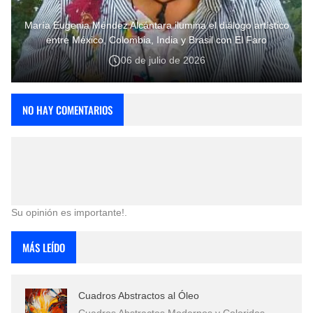
María Eugenia Méndez Alcántara ilumina el diálogo artístico
entre México, Colombia, India y Brasil con El Faro
06 de julio de 2026
NO HAY COMENTARIOS
Su opinión es importante!.
MÁS LEÍDO
Cuadros Abstractos al Óleo
Cuadros Abstractos Modernos y Coloridos