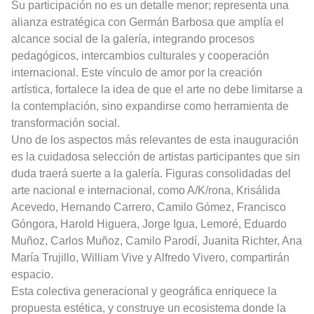
Su participación no es un detalle menor; representa una
alianza estratégica con Germán Barbosa que amplía el
alcance social de la galería, integrando procesos
pedagógicos, intercambios culturales y cooperación
internacional. Este vínculo de amor por la creación
artística, fortalece la idea de que el arte no debe limitarse a
la contemplación, sino expandirse como herramienta de
transformación social.
Uno de los aspectos más relevantes de esta inauguración
es la cuidadosa selección de artistas participantes que sin
duda traerá suerte a la galería. Figuras consolidadas del
arte nacional e internacional, como A/K/rona, Krisálida
Acevedo, Hernando Carrero, Camilo Gómez, Francisco
Góngora, Harold Higuera, Jorge Igua, Lemoré, Eduardo
Muñoz, Carlos Muñoz, Camilo Parodí, Juanita Richter, Ana
María Trujillo, William Vive y Alfredo Vivero, compartirán
espacio.
Esta colectiva generacional y geográfica enriquece la
propuesta estética, y construye un ecosistema donde la