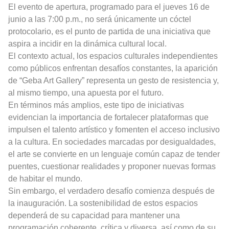
El evento de apertura, programado para el jueves 16 de
junio a las 7:00 p.m., no será únicamente un cóctel
protocolario, es el punto de partida de una iniciativa que
aspira a incidir en la dinámica cultural local.
El contexto actual, los espacios culturales independientes
como públicos enfrentan desafíos constantes, la aparición
de “Geba Art Gallery” representa un gesto de resistencia y,
al mismo tiempo, una apuesta por el futuro.
En términos más amplios, este tipo de iniciativas
evidencian la importancia de fortalecer plataformas que
impulsen el talento artístico y fomenten el acceso inclusivo
a la cultura. En sociedades marcadas por desigualdades,
el arte se convierte en un lenguaje común capaz de tender
puentes, cuestionar realidades y proponer nuevas formas
de habitar el mundo.
Sin embargo, el verdadero desafío comienza después de
la inauguración. La sostenibilidad de estos espacios
dependerá de su capacidad para mantener una
programación coherente, crítica y diversa, así como de su