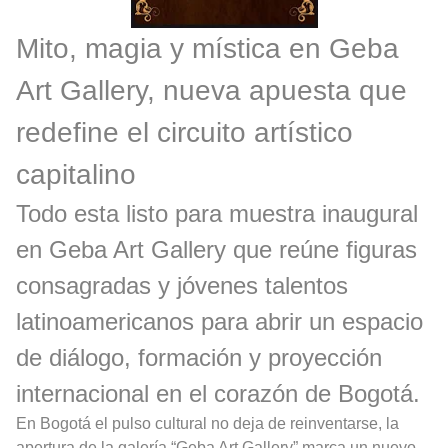
Mito, magia y mística en Geba
Art Gallery, nueva apuesta que
redefine el circuito artístico
capitalino
Todo esta listo para muestra inaugural
en Geba Art Gallery que reúne figuras
consagradas y jóvenes talentos
latinoamericanos para abrir un espacio
de diálogo, formación y proyección
internacional en el corazón de Bogotá.
En Bogotá el pulso cultural no deja de reinventarse, la
apertura de la galería “Geba Art Gallery” marca un nuevo