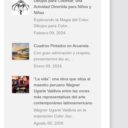
Dibujos para Colorear, una
Actividad Divertida para Niños y
Niñas
Explorando la Magia del Color:
Dibujos para Color…
Febrero 09, 2024
Cuadros Pintados en Acuerela
Con gran admiración y respeto,
presentamos las ac…
Enero 09, 2024
“La vida”: una obra que sitúa al
maestro peruano Wagner
Ugarte Valdivia entre las voces
más representativas del arte
contemporáneo latinoamericano
Wagner Ugarte Valdivia en la
exposición Color Jou…
Agosto 06, 2026