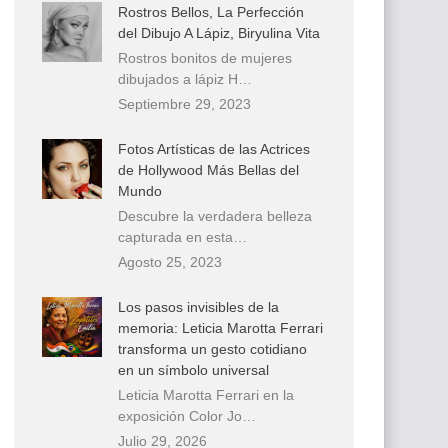
Rostros Bellos, La Perfección
del Dibujo A Lápiz, Biryulina Vita
Rostros bonitos de mujeres
dibujados a lápiz H…
Septiembre 29, 2023
Fotos Artísticas de las Actrices
de Hollywood Más Bellas del
Mundo
Descubre la verdadera belleza
capturada en esta…
Agosto 25, 2023
Los pasos invisibles de la
memoria: Leticia Marotta Ferrari
transforma un gesto cotidiano
en un símbolo universal
Leticia Marotta Ferrari en la
exposición Color Jo…
Julio 29, 2026