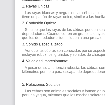
1. Rayas Únicas:
Las rayas blancas y negras de las cébras no sol
tiene un patrón de rayas único, similar a las huel
2. Confusión Óptica:
Se cree que las rayas de las cébras pueden serv
depredadores. Cuando corren en grupo, las rayas 
que los depredadores identifiquen a una presa en 
3. Sonido Especializado:
Aunque las cébras son conocidas por su aspecto d
incluyen rebuznos, gruñidos y sonidos de chasquid
4. Velocidad Impresionante:
A pesar de su apariencia robusta, las cébras son
kilómetros por hora para escapar de depredadore
5. Relaciones Sociales:
Las cébras son animales sociales y forman grupo
por una yegua, mientras que los machos solteros