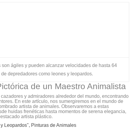
s?
s son ágiles y pueden alcanzar velocidades de hasta 64
r de depredadores como leones y leopardos.
ictórica de un Maestro Animalista
 a cazadores y admiradores alrededor del mundo, encontrando
ntores. En este artículo, nos sumergiremos en el mundo de
nombrado artista de animales. Observaremos a estas
desde huidas frenéticas hasta momentos de serena elegancia,
stacado artista plástico.
 y Leopardos", Pinturas de Animales