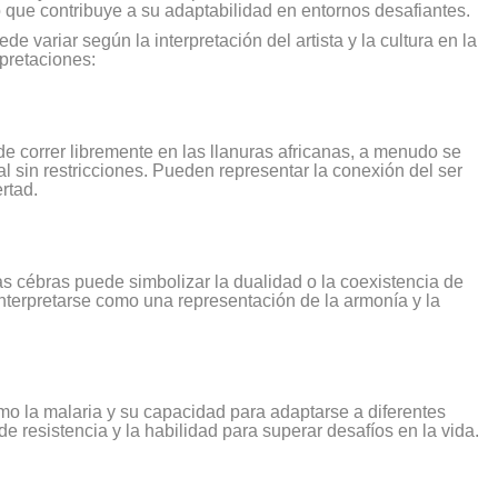
o que contribuye a su adaptabilidad en entornos desafiantes.
ede variar según la interpretación del artista y la cultura en la
pretaciones:
de correr libremente en las llanuras africanas, a menudo se
al sin restricciones. Pueden representar la conexión del ser
rtad.
s cébras puede simbolizar la dualidad o la coexistencia de
interpretarse como una representación de la armonía y la
o la malaria y su capacidad para adaptarse a diferentes
 resistencia y la habilidad para superar desafíos en la vida.