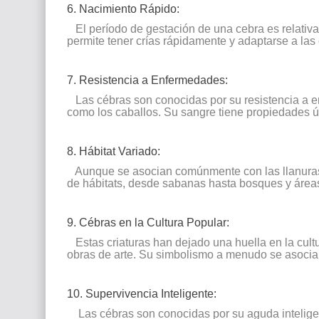
6. Nacimiento Rápido:
El período de gestación de una cebra es relativ
permite tener crías rápidamente y adaptarse a la
7. Resistencia a Enfermedades:
Las cébras son conocidas por su resistencia a en
como los caballos. Su sangre tiene propiedades ú
8. Hábitat Variado:
Aunque se asocian comúnmente con las llanuras 
de hábitats, desde sabanas hasta bosques y áre
9. Cébras en la Cultura Popular:
Estas criaturas han dejado una huella en la cultu
obras de arte. Su simbolismo a menudo se asocia co
10. Supervivencia Inteligente:
Las cébras son conocidas por su aguda inteligen