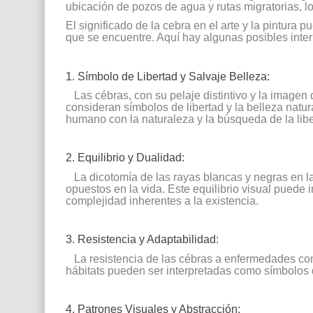
ubicación de pozos de agua y rutas migratorias, l
El significado de la cebra en el arte y la pintura pu
que se encuentre. Aquí hay algunas posibles inter
1. Símbolo de Libertad y Salvaje Belleza:
Las cébras, con su pelaje distintivo y la imagen 
consideran símbolos de libertad y la belleza natur
humano con la naturaleza y la búsqueda de la libe
2. Equilibrio y Dualidad:
La dicotomía de las rayas blancas y negras en la
opuestos en la vida. Este equilibrio visual puede 
complejidad inherentes a la existencia.
3. Resistencia y Adaptabilidad:
La resistencia de las cébras a enfermedades com
hábitats pueden ser interpretadas como símbolos de
4. Patrones Visuales y Abstracción: