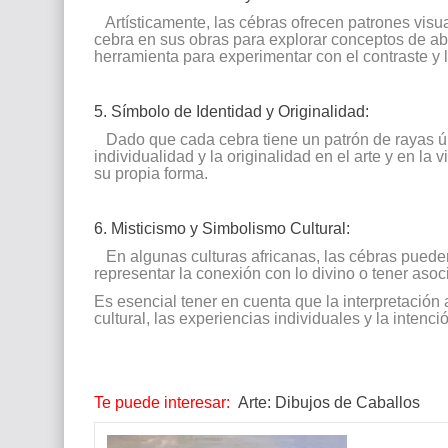
Artísticamente, las cébras ofrecen patrones visua
cebra en sus obras para explorar conceptos de ab
herramienta para experimentar con el contraste y 
5. Símbolo de Identidad y Originalidad:
Dado que cada cebra tiene un patrón de rayas úni
individualidad y la originalidad en el arte y en la
su propia forma.
6. Misticismo y Simbolismo Cultural:
En algunas culturas africanas, las cébras pueden 
representar la conexión con lo divino o tener asoc
Es esencial tener en cuenta que la interpretación a
cultural, las experiencias individuales y la intenció
Te puede interesar:
Arte: Dibujos de Caballos