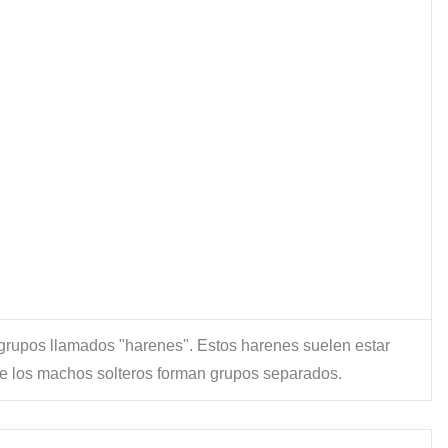
grupos llamados "harenes". Estos harenes suelen estar
ue los machos solteros forman grupos separados.