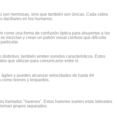
o son hermosas, sino que también son únicas. Cada cebra
las dactilares en los humanos.
ir como una forma de confusión óptica para ahuyentar a los
se mezclan y crean un patrón visual confuso que dificulta
particular.
istintivo, también emiten sonidos característicos. Estos
os que utilizan para comunicarse entre sí.
 ágiles y pueden alcanzar velocidades de hasta 64
s como leones y leopardos.
s llamados "harenes". Estos harenes suelen estar liderados
 forman grupos separados.