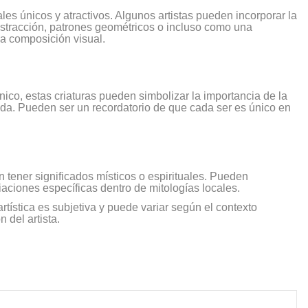
les únicos y atractivos. Algunos artistas pueden incorporar la
stracción, patrones geométricos o incluso como una
la composición visual.
co, estas criaturas pueden simbolizar la importancia de la
 vida. Pueden ser un recordatorio de que cada ser es único en
tener significados místicos o espirituales. Pueden
iaciones específicas dentro de mitologías locales.
rtística es subjetiva y puede variar según el contexto
n del artista.