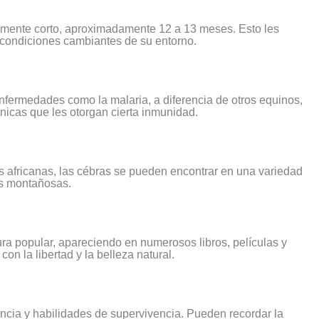
amente corto, aproximadamente 12 a 13 meses. Esto les
s condiciones cambiantes de su entorno.
fermedades como la malaria, a diferencia de otros equinos,
nicas que les otorgan cierta inmunidad.
africanas, las cébras se pueden encontrar en una variedad
as montañosas.
ra popular, apareciendo en numerosos libros, películas y
n la libertad y la belleza natural.
cia y habilidades de supervivencia. Pueden recordar la