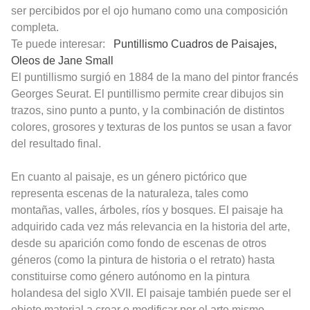
ser percibidos por el ojo humano como una composición
completa.
Te puede interesar:
Puntillismo Cuadros de Paisajes,
Oleos de Jane Small
El puntillismo surgió en 1884 de la mano del pintor francés
Georges Seurat. El puntillismo permite crear dibujos sin
trazos, sino punto a punto, y la combinación de distintos
colores, grosores y texturas de los puntos se usan a favor
del resultado final.
En cuanto al paisaje, es un género pictórico que
representa escenas de la naturaleza, tales como
montañas, valles, árboles, ríos y bosques. El paisaje ha
adquirido cada vez más relevancia en la historia del arte,
desde su aparición como fondo de escenas de otros
géneros (como la pintura de historia o el retrato) hasta
constituirse como género autónomo en la pintura
holandesa del siglo XVII. El paisaje también puede ser el
objeto material a crear o modificar por el arte mismo.