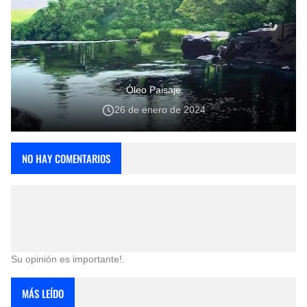
Óleo Paisaje
26 de enero de 2024
NO HAY COMENTARIOS
Su opinión es importante!.
MÁS LEÍDO