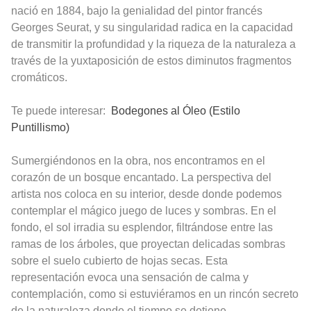
nació en 1884, bajo la genialidad del pintor francés
Georges Seurat, y su singularidad radica en la capacidad
de transmitir la profundidad y la riqueza de la naturaleza a
través de la yuxtaposición de estos diminutos fragmentos
cromáticos.
Te puede interesar:
Bodegones al Óleo (Estilo
Puntillismo)
Sumergiéndonos en la obra, nos encontramos en el
corazón de un bosque encantado. La perspectiva del
artista nos coloca en su interior, desde donde podemos
contemplar el mágico juego de luces y sombras. En el
fondo, el sol irradia su esplendor, filtrándose entre las
ramas de los árboles, que proyectan delicadas sombras
sobre el suelo cubierto de hojas secas. Esta
representación evoca una sensación de calma y
contemplación, como si estuviéramos en un rincón secreto
de la naturaleza donde el tiempo se detiene.