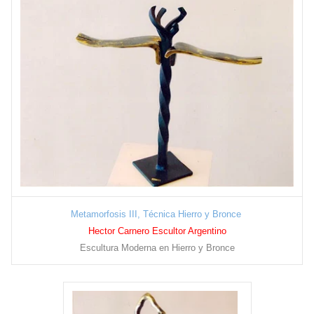
Metamorfosis III, Técnica Hierro y Bronce
Hector Carnero Escultor Argentino
Escultura Moderna en Hierro y Bronce