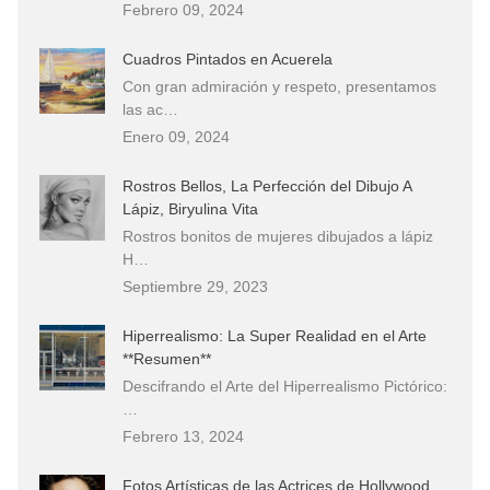
Febrero 09, 2024
Cuadros Pintados en Acuerela
Con gran admiración y respeto, presentamos
las ac…
Enero 09, 2024
Rostros Bellos, La Perfección del Dibujo A
Lápiz, Biryulina Vita
Rostros bonitos de mujeres dibujados a lápiz
H…
Septiembre 29, 2023
Hiperrealismo: La Super Realidad en el Arte
**Resumen**
Descifrando el Arte del Hiperrealismo Pictórico:
…
Febrero 13, 2024
Fotos Artísticas de las Actrices de Hollywood