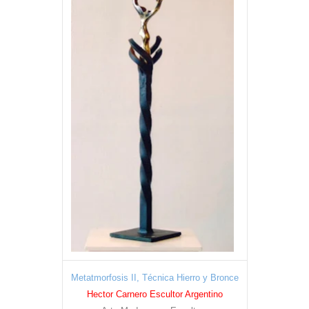
Metatmorfosis II, Técnica Hierro y Bronce
Hector Carnero Escultor Argentino