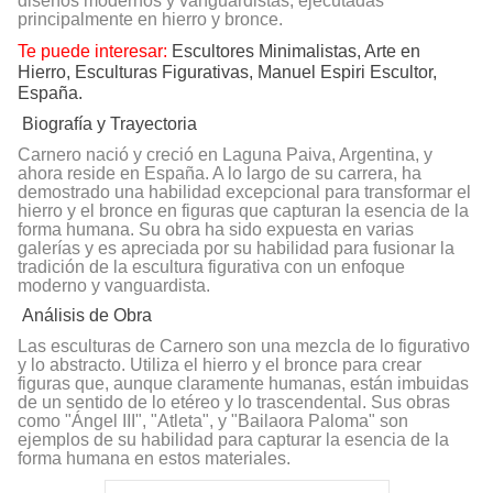
diseños modernos y vanguardistas, ejecutadas
principalmente en hierro y bronce.
Te puede interesar:
Escultores Minimalistas, Arte en
Hierro, Esculturas Figurativas, Manuel Espiri Escultor,
España.
Biografía y Trayectoria
Carnero nació y creció en Laguna Paiva, Argentina, y
ahora reside en España. A lo largo de su carrera, ha
demostrado una habilidad excepcional para transformar el
hierro y el bronce en figuras que capturan la esencia de la
forma humana. Su obra ha sido expuesta en varias
galerías y es apreciada por su habilidad para fusionar la
tradición de la escultura figurativa con un enfoque
moderno y vanguardista.
Análisis de Obra
Las esculturas de Carnero son una mezcla de lo figurativo
y lo abstracto. Utiliza el hierro y el bronce para crear
figuras que, aunque claramente humanas, están imbuidas
de un sentido de lo etéreo y lo trascendental. Sus obras
como "Ángel III", "Atleta", y "Bailaora Paloma" son
ejemplos de su habilidad para capturar la esencia de la
forma humana en estos materiales.