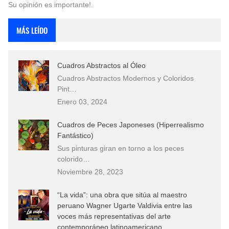
Su opinión es importante!.
MÁS LEÍDO
Cuadros Abstractos al Óleo
Cuadros Abstractos Modernos y Coloridos
Pint…
Enero 03, 2024
Cuadros de Peces Japoneses (Hiperrealismo
Fantástico)
Sus pinturas giran en torno a los peces
colorido…
Noviembre 28, 2023
“La vida”: una obra que sitúa al maestro
peruano Wagner Ugarte Valdivia entre las
voces más representativas del arte
contemporáneo latinoamericano