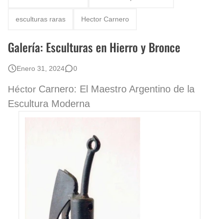
Fotos Artísticas de las Actrices de Hollywood Más Bellas del Mundo
esculturas raras
Hector Carnero
Que significan los cuadros de negras africanas?
Galería: Esculturas en Hierro y Bronce
El mundo del arte en pintura surrealista
Enero 31, 2024
0
Carnero: El Maestro Argentino de la
Héctor
Escultura Moderna