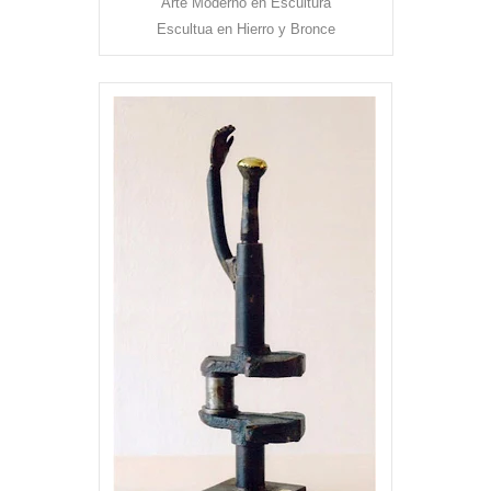
Arte Moderno en Escultura
Escultua en Hierro y Bronce