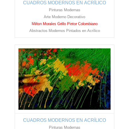
CUADROS MODERNOS EN ACRÍLICO
Pinturas Modernas
Arte Moderno Decorativo
Milton Morales Grillo Pintor Colombiano
Abstractos Modernos Pintados en
Acrílico
CUADROS MODERNOS EN ACRÍLICO
Pinturas Modernas