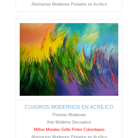
Abstractos Modernos Pintados en
Acrílico
CUADROS MODERNOS EN ACRÍLICO
Pinturas Modernas
Arte Moderno Decorativo
Milton Morales Grillo Pintor Colombiano
Abstractos Modernos Pintados en
Acrílico