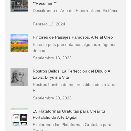
**Resumen**
Descifrando el Arte del Hiperrealismo Pictórico:
…
Febrero 13, 2024
Pintores de Paisajes Famosos, Arte al Óleo
En este pots presentamos algunas imágenes
de cua…
Septiembre 13, 2023
Rostros Bellos, La Perfección del Dibujo A
Lápiz, Biryulina Vita
Rostros bonitos de mujeres dibujados a lápiz
H…
Septiembre 29, 2023
15 Plataformas Gratuitas para Crear tu
Portafolio de Arte Digital
Explorando las Plataformas Gratuitas para
Crear t…