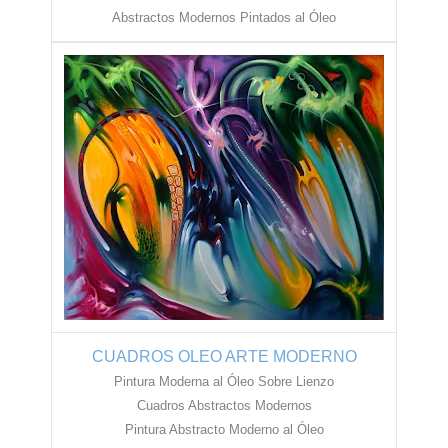
Abstractos Modernos Pintados al Óleo
CUADROS OLEO ARTE MODERNO
Pintura Moderna al Óleo Sobre Lienzo
Cuadros Abstractos Modernos
Pintura Abstracto Moderno al Óleo