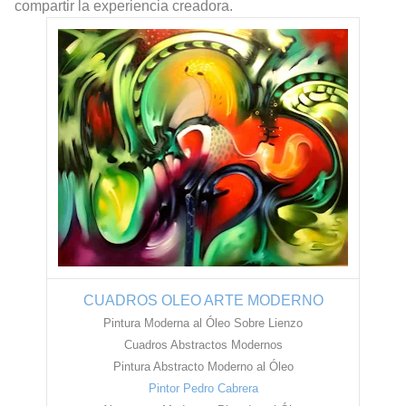
compartir la experiencia creadora.
CUADROS OLEO ARTE MODERNO
Pintura Moderna al Óleo Sobre Lienzo
Cuadros Abstractos Modernos
Pintura Abstracto Moderno al Óleo
Pintor Pedro Cabrera