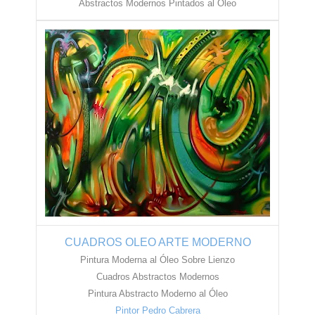
Abstractos Modernos Pintados al Óleo
CUADROS OLEO ARTE MODERNO
Pintura Moderna al Óleo Sobre Lienzo
Cuadros Abstractos Modernos
Pintura Abstracto Moderno al Óleo
Pintor Pedro Cabrera