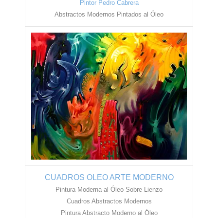
Pintor Pedro Cabrera
Abstractos Modernos Pintados al Óleo
CUADROS OLEO ARTE MODERNO
Pintura Moderna al Óleo Sobre Lienzo
Cuadros Abstractos Modernos
Pintura Abstracto Moderno al Óleo