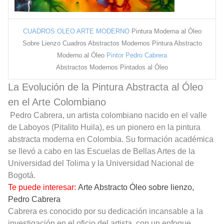
CUADROS OLEO ARTE MODERNO
Pintura Moderna al Óleo
Sobre Lienzo Cuadros Abstractos Modernos Pintura Abstracto
Moderno al Óleo
Pintor Pedro Cabrera
Abstractos Modernos Pintados al Óleo
La Evolución de la Pintura Abstracta al Óleo
en el Arte Colombiano
Pedro Cabrera, un artista colombiano nacido en el valle
de Laboyos (Pitalito Huila), es un pionero en la pintura
abstracta moderna en Colombia. Su formación académica
se llevó a cabo en las Escuelas de Bellas Artes de la
Universidad del Tolima y la Universidad Nacional de
Bogotá.
Te puede interesar:
Arte Abstracto Óleo sobre lienzo,
Pedro Cabrera
Cabrera es conocido por su dedicación incansable a la
investigación en el oficio del artista, con un enfoque