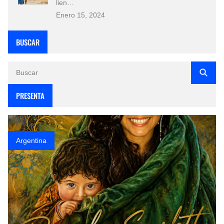
lien…
Enero 15, 2024
BUSCAR
PRESENTA
Argentina