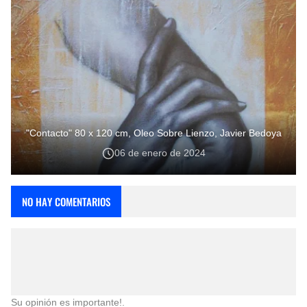
"Contacto" 80 x 120 cm, Oleo Sobre Lienzo, Javier Bedoya
06 de enero de 2024
NO HAY COMENTARIOS
Su opinión es importante!.