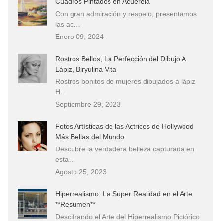
Cuadros Pintados en Acuerela
Con gran admiración y respeto, presentamos
las ac…
Enero 09, 2024
Rostros Bellos, La Perfección del Dibujo A
Lápiz, Biryulina Vita
Rostros bonitos de mujeres dibujados a lápiz
H…
Septiembre 29, 2023
Fotos Artísticas de las Actrices de Hollywood
Más Bellas del Mundo
Descubre la verdadera belleza capturada en
esta…
Agosto 25, 2023
Hiperrealismo: La Super Realidad en el Arte
**Resumen**
Descifrando el Arte del Hiperrealismo Pictórico: