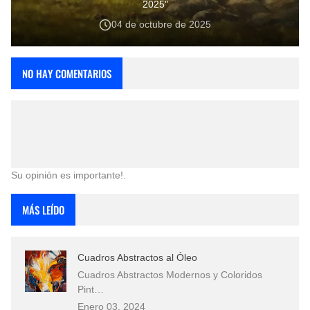
2025"
04 de octubre de 2025
NO HAY COMENTARIOS
Su opinión es importante!.
MÁS LEÍDO
Cuadros Abstractos al Óleo
Cuadros Abstractos Modernos y Coloridos
Pint…
Enero 03, 2024