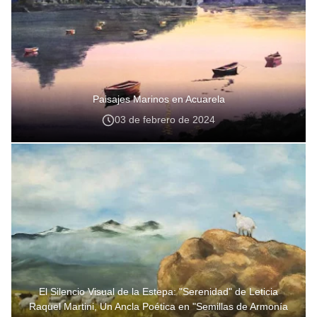
Paisajes Marinos en Acuarela
03 de febrero de 2024
El Silencio Visual de la Estepa: "Serenidad" de Leticia
Raquel Martini, Un Ancla Poética en "Semillas de Armonía