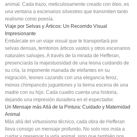
animal. Cada trazo, meticulosamente creado con óleo, es
una ventana a escenarios silvestres que transmiten tanto
realismo como poesía.
Viaje por Selvas y Árticos: Un Recorrido Visual
Impresionante
Embárcate en un viaje visual que te transportará por
selvas densas, territorios árticos vastos y otros escenarios
naturales salvajes. A través de la mirada de Hefferan,
presenciarás la majestuosidad de una leona cuidando de
su cría, la imponente manada de elefantes en su
migración, leones cazando con una elegancia feroz,
monos chimpancés juguetones y la tierna escena de una
madre con su hijo. Cada cuadro cuenta una historia,
dejando una impresión duradera en el espectador.
Un Mensaje más Allá de la Pintura: Cuidado y Maternidad
Animal
Más allá del virtuosismo técnico, cada obra de Hefferan
lleva consigo un mensaje profundo. No solo nos insta a
cuidar y preservar la vida animal, sino que también nos