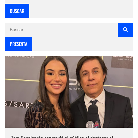
BUSCAR
PRESENTA
Tom Cavalcante conmovió al público al destacar el