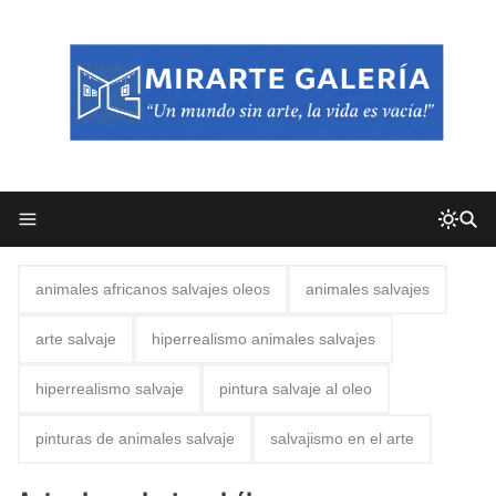
animales africanos salvajes oleos
animales salvajes
arte salvaje
hiperrealismo animales salvajes
hiperrealismo salvaje
pintura salvaje al oleo
pinturas de animales salvaje
salvajismo en el arte