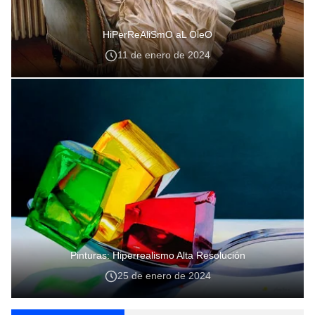
HiPerReAliSmO aL OleO
11 de enero de 2024
Pinturas: Hiperrealismo Alta Resolución
25 de enero de 2024