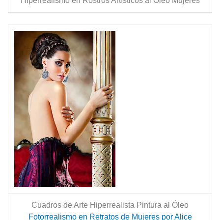
Hiperrealismo en Rostros Artísticos al Óleo Mujeres
Cuadros de Arte Hiperrealista Pintura al Óleo
Fotorrealismo en Retratos de Mujeres por Alice