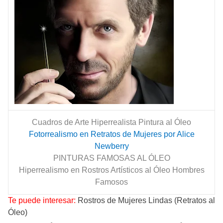
Cuadros de Arte Hiperrealista Pintura al Óleo
Fotorrealismo en Retratos de Mujeres por Alice
Newberry
PINTURAS FAMOSAS AL ÓLEO
Hiperrealismo en Rostros Artísticos al Óleo Hombres
Famosos
Te puede interesar:
Rostros de Mujeres Lindas (Retratos al
Óleo)