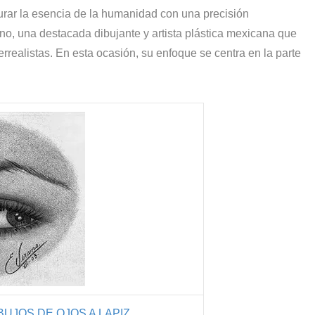
turar la esencia de la humanidad con una precisión
no, una destacada dibujante y artista plástica mexicana que
errealistas. En esta ocasión, su enfoque se centra en la parte
UJOS DE OJOS A LAPIZ