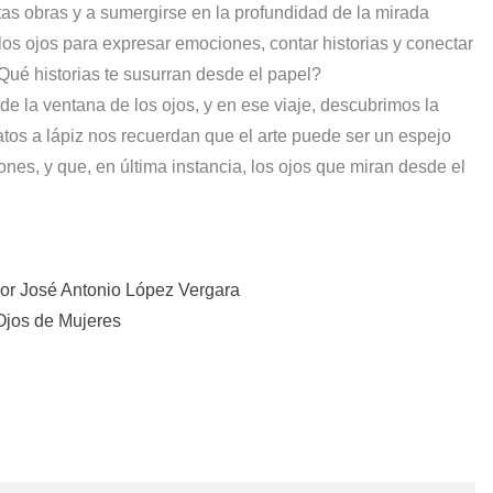
tas obras y a sumergirse en la profundidad de la mirada
os ojos para expresar emociones, contar historias y conectar
Qué historias te susurran desde el papel?
 de la ventana de los ojos, y en ese viaje, descubrimos la
atos a lápiz nos recuerdan que el arte puede ser un espejo
nes, y que, en última instancia, los ojos que miran desde el
por José Antonio López Vergara
 Ojos de Mujeres