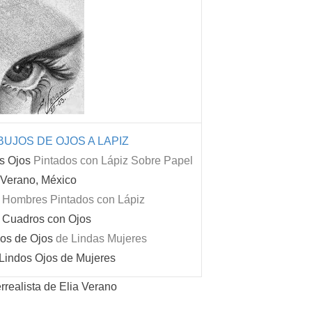
s?
UJOS DE OJOS A LAPIZ
s Ojos
Pintados con Lápiz Sobre Papel
 Verano, México
y Hombres Pintados con Lápiz
n Cuadros con Ojos
os de Ojos
de Lindas Mujeres
 Lindos Ojos de Mujeres
errealista de Elia Verano