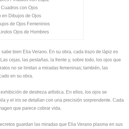
n Cuadros con Ojos
 en Dibujos de Ojos
ujos de Ojos Femeninos
 Lindos Ojos de Hombres
lo sabe bien Elia Verano. En su obra, cada trazo de lápiz es
as cejas, las pestañas, la frente y, sobre todo, los ojos que
ratos no se limitan a miradas femeninas; también, las
cado en su obra.
xhibición de destreza artística. En ellos, los ojos se
ila y el iris se detallan con una precisión sorprendente. Cada
imagen que parece cobrar vida.
secretos guardan las miradas que Elia Verano plasma en sus