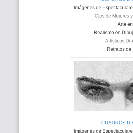
Imágenes de Espectaculare
Ojos de Mujeres 
Arte e
Realismo en Dibuj
Artísticos
Dib
Retratos de
CUADROS DIB
Imágenes de Espectaculare