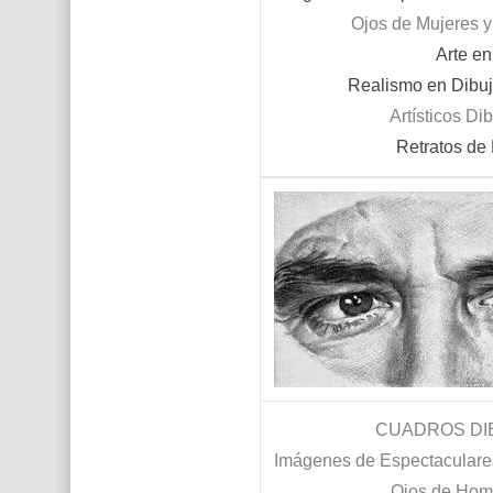
Ojos de Mujeres 
Arte e
Realismo en Dibuj
Artísticos
Dib
Retratos de
CUADROS DIB
Imágenes de Espectaculare
Ojos de Hom