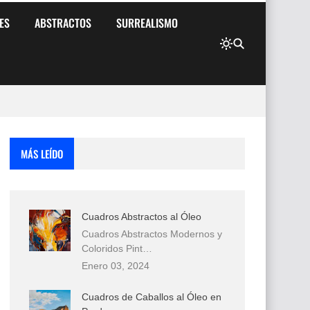
ES
ABSTRACTOS
SURREALISMO
MÁS LEÍDO
Cuadros Abstractos al Óleo
Cuadros Abstractos Modernos y
Coloridos Pint…
Enero 03, 2024
Cuadros de Caballos al Óleo en