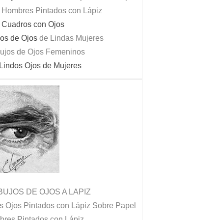
y Hombres Pintados con Lápiz
n Cuadros con Ojos
os de Ojos
de Lindas Mujeres
ujos de Ojos Femeninos
 Lindos Ojos de Mujeres
UJOS DE OJOS A LAPIZ
s Ojos Pintados con Lápiz Sobre Papel
bres Pintados con Lápiz