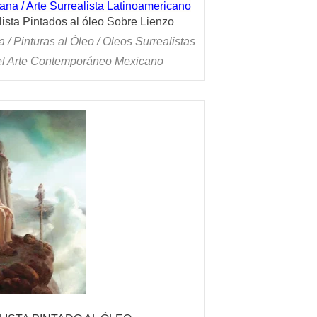
na / Arte Surrealista Latinoamericano
ista Pintados al óleo Sobre Lienzo
a / Pinturas al Óleo / Oleos Surrealistas
el Arte Contemporáneo Mexicano