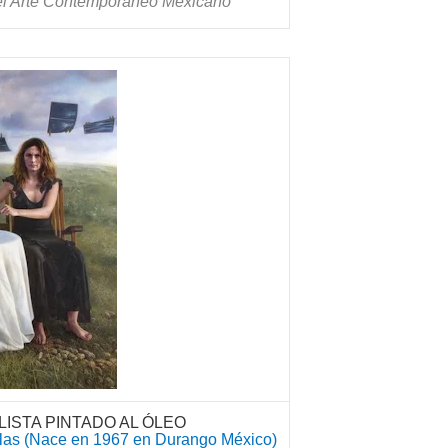
el Arte Contemporáneo Mexicano
ISTA PINTADO AL ÓLEO
as (Nace en 1967 en Durango México)