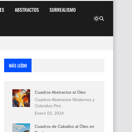
ES
ABSTRACTOS
SURREALISMO
MÁS LEÍDO
Cuadros Abstractos al Óleo
Cuadros Abstractos Modernos y
Coloridos Pint…
Enero 03, 2024
Cuadros de Caballos al Óleo en