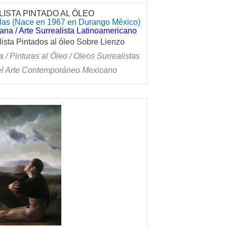
ISTA PINTADO AL ÓLEO
as (Nace en 1967 en Durango México)
na / Arte Surrealista Latinoamericano
ista Pintados al óleo Sobre Lienzo
a / Pinturas al Óleo / Oleos Surrealistas
el Arte Contemporáneo Mexicano