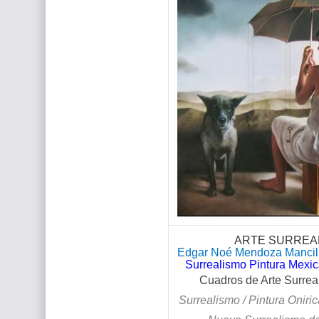
ARTE SURREAL
Edgar Noé Mendoza Mancill
Surrealismo Pintura Mexica
Cuadros de Arte Surreal
Surrealismo / Pintura Oniric