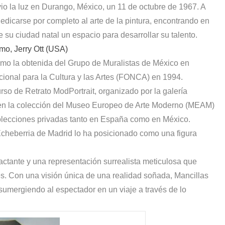
o la luz en Durango, México, un 11 de octubre de 1967. A
edicarse por completo al arte de la pintura, encontrando en
e su ciudad natal un espacio para desarrollar su talento.
smo, Jerry Ott (USA)
omo la obtenida del Grupo de Muralistas de México en
ional para la Cultura y las Artes (FONCA) en 1994.
rso de Retrato ModPortrait, organizado por la galería
 en la colección del Museo Europeo de Arte Moderno (MEAM)
colecciones privadas tanto en España como en México.
cheberria de Madrid lo ha posicionado como una figura
ctante y una representación surrealista meticulosa que
es. Con una visión única de una realidad soñada, Mancillas
 sumergiendo al espectador en un viaje a través de lo