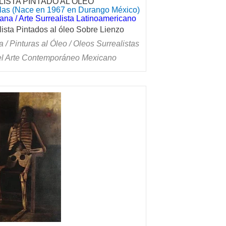
ISTA PINTADO AL ÓLEO
as (Nace en 1967 en Durango México)
na / Arte Surrealista Latinoamericano
ista Pintados al óleo Sobre Lienzo
a / Pinturas al Óleo / Oleos Surrealistas
el Arte Contemporáneo Mexicano