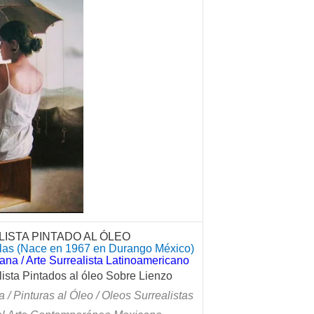
ISTA PINTADO AL ÓLEO
as (Nace en 1967 en Durango México)
na / Arte Surrealista Latinoamericano
ista Pintados al óleo Sobre Lienzo
a / Pinturas al Óleo / Oleos Surrealistas