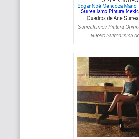
ARTE SURREAL
Edgar Noé Mendoza Mancill
Surrealismo Pintura Mexica
Cuadros de Arte Surreal
Surrealismo / Pintura Oniric
Nuevo Surrealismo d