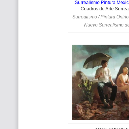
Surrealismo Pintura Mexica
Cuadros de Arte Surreal
Surrealismo / Pintura Oniric
Nuevo Surrealismo d