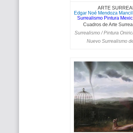
ARTE SURREAL
Edgar Noé Mendoza Mancill
Surrealismo Pintura Mexica
Cuadros de Arte Surreal
Surrealismo / Pintura Oniric
Nuevo Surrealismo d