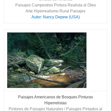
Paisajes Campestres Pintura Realista al Óleo
Arte Hiperrealismo Rural Paisajes
Autor: Nancy Depew (USA)
Paisajes Americanos de Bosques Pinturas
Hiperrelistas
Pintores de Paisajes Naturales / Paisajes Pintados al