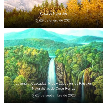
Paisajes Naturales
29 de enero de 2024
La jungla, Cascadas, Ríos y Lagos en los Paisajes
Naturalistas de Omar Porras
25 de septiembre de 2023