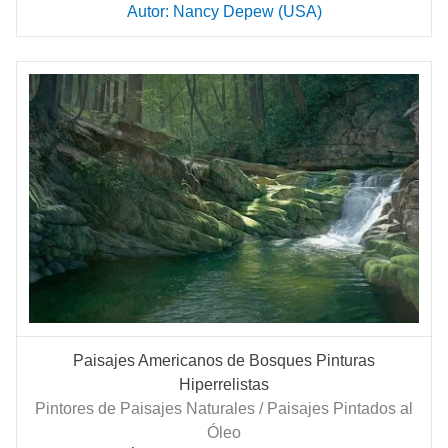
Autor: Nancy Depew (USA)
Paisajes Americanos de Bosques Pinturas
Hiperrelistas
Pintores de Paisajes Naturales / Paisajes Pintados al
Óleo