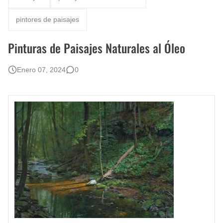
Rostros Bellos, La Perfección del Dibujo A Lápiz, Biryulina Vita
pintores de paisajes
Fotos Artísticas de las Actrices de Hollywood Más Bellas del Mundo
Pinturas de Paisajes Naturales al Óleo
Que significan los cuadros de negras africanas?
Enero 07, 2024
0
El mundo del arte en pintura surrealista