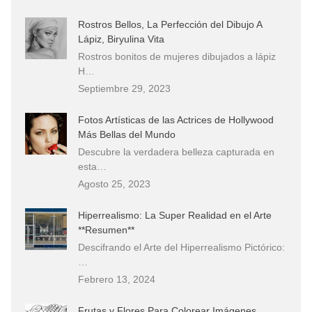
Rostros Bellos, La Perfección del Dibujo A
Lápiz, Biryulina Vita
Rostros bonitos de mujeres dibujados a lápiz
H…
Septiembre 29, 2023
Fotos Artísticas de las Actrices de Hollywood
Más Bellas del Mundo
Descubre la verdadera belleza capturada en
esta…
Agosto 25, 2023
Hiperrealismo: La Super Realidad en el Arte
**Resumen**
Descifrando el Arte del Hiperrealismo Pictórico:
…
Febrero 13, 2024
Frutas y Flores Para Colorear Imágenes