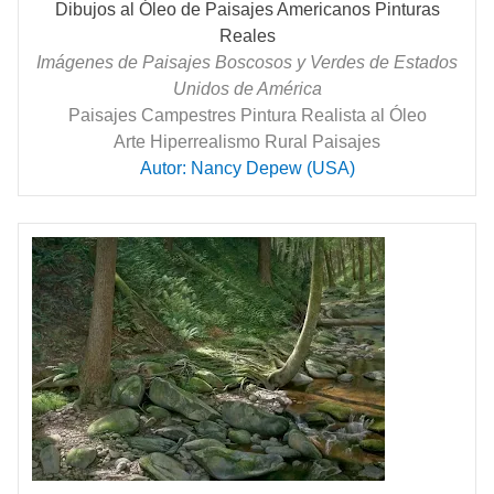
Dibujos al Óleo de Paisajes Americanos Pinturas
Reales
Imágenes de Paisajes Boscosos y Verdes de Estados
Unidos de América
Paisajes Campestres Pintura Realista al Óleo
Arte Hiperrealismo Rural Paisajes
Autor: Nancy Depew (USA)