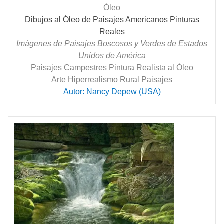
Óleo
Dibujos al Óleo de Paisajes Americanos Pinturas
Reales
Imágenes de Paisajes Boscosos y Verdes de Estados
Unidos de América
Paisajes Campestres Pintura Realista al Óleo
Arte Hiperrealismo Rural Paisajes
Autor: Nancy Depew (USA)