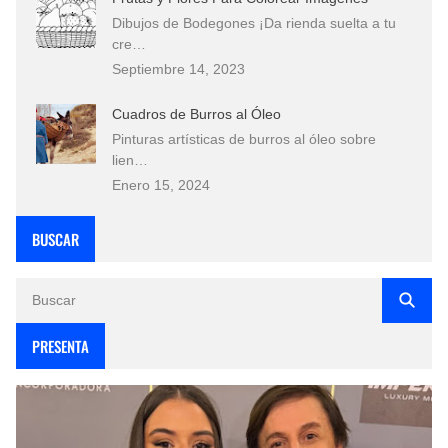
Dibujos de Bodegones ¡Da rienda suelta a tu
cre…
Septiembre 14, 2023
Cuadros de Burros al Óleo
Pinturas artísticas de burros al óleo sobre
lien…
Enero 15, 2024
BUSCAR
PRESENTA