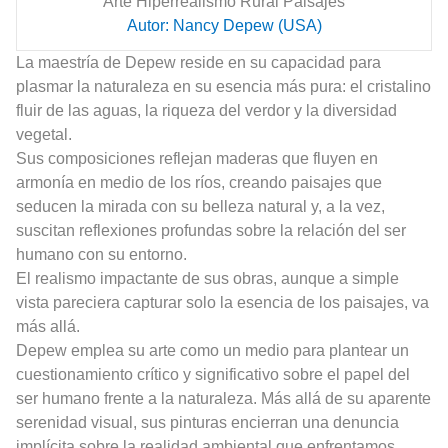
Arte Hiperrealismo Rural Paisajes
Autor: Nancy Depew (USA)
La maestría de Depew reside en su capacidad para
plasmar la naturaleza en su esencia más pura: el cristalino
fluir de las aguas, la riqueza del verdor y la diversidad
vegetal.
Sus composiciones reflejan maderas que fluyen en
armonía en medio de los ríos, creando paisajes que
seducen la mirada con su belleza natural y, a la vez,
suscitan reflexiones profundas sobre la relación del ser
humano con su entorno.
El realismo impactante de sus obras, aunque a simple
vista pareciera capturar solo la esencia de los paisajes, va
más allá.
Depew emplea su arte como un medio para plantear un
cuestionamiento crítico y significativo sobre el papel del
ser humano frente a la naturaleza. Más allá de su aparente
serenidad visual, sus pinturas encierran una denuncia
implícita sobre la realidad ambiental que enfrentamos.