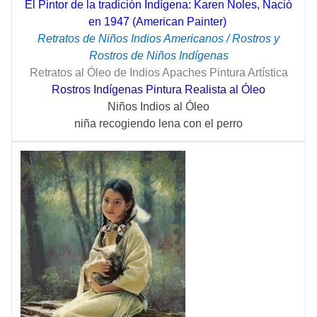
El Pintor de la tradición Indígena: Karen Noles, Nació
en 1947 (American Painter)
Retratos de Niños Indios Americanos / Rostros y
Rostros de Niños Indígenas
Retratos al Óleo de Indios Apaches Pintura Artística
Rostros Indígenas Pintura Realista al Óleo
Niños Indios al Óleo
niña recogiendo lena con el perro