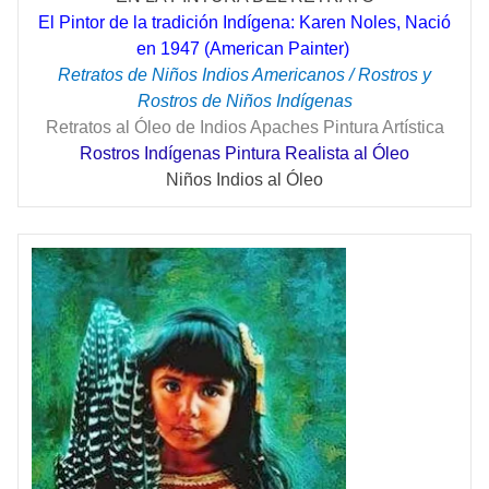
El Pintor de la tradición Indígena: Karen Noles, Nació
en 1947 (American Painter)
Retratos de Niños Indios Americanos / Rostros y
Rostros de Niños Indígenas
Retratos al Óleo de Indios Apaches Pintura Artística
Rostros Indígenas Pintura Realista al Óleo
Niños Indios al Óleo