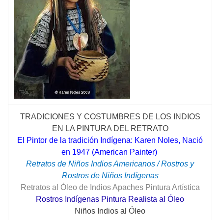
TRADICIONES Y COSTUMBRES DE LOS INDIOS
EN LA PINTURA DEL RETRATO
El Pintor de la tradición Indígena: Karen Noles, Nació
en 1947 (American Painter)
Retratos de Niños Indios Americanos / Rostros y
Rostros de Niños Indígenas
Retratos al Óleo de Indios Apaches Pintura Artística
Rostros Indígenas Pintura Realista al Óleo
Niños Indios al Óleo