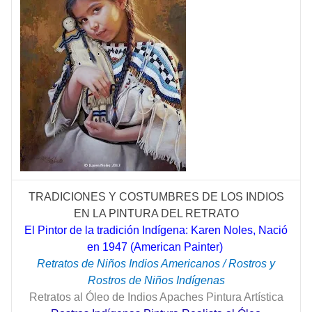
TRADICIONES Y COSTUMBRES DE LOS INDIOS
EN LA PINTURA DEL RETRATO
El Pintor de la tradición Indígena: Karen Noles, Nació
en 1947 (American Painter)
Retratos de Niños Indios Americanos / Rostros y
Rostros de Niños Indígenas
Retratos al Óleo de Indios Apaches Pintura Artística