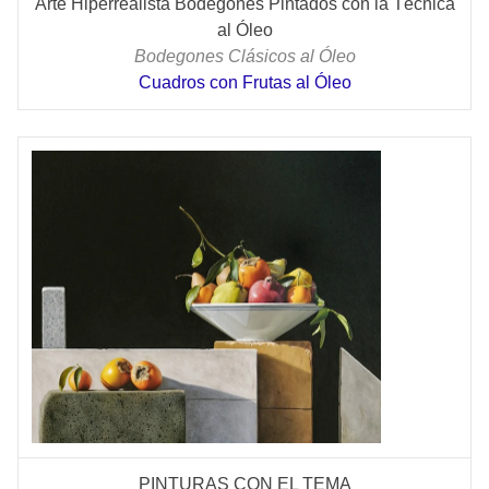
Arte Hiperrealista Bodegones Pintados con la Técnica
al Óleo
Bodegones Clásicos al Óleo
Cuadros con Frutas al Óleo
PINTURAS CON EL TEMA