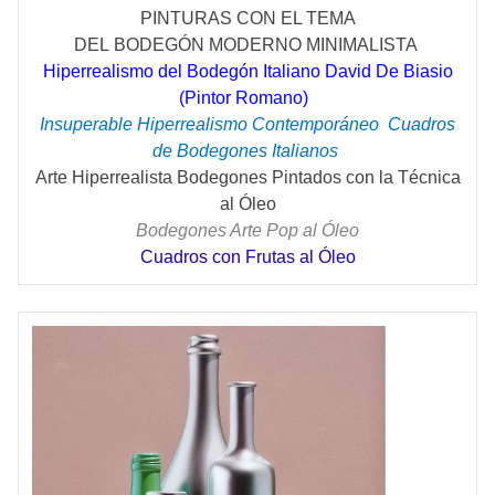
PINTURAS CON EL TEMA
DEL
BODEGÓN
MODERNO MINIMALISTA
Hiperrealismo del Bodegón Italiano David De Biasio
(Pintor Romano)
Insuperable Hiperrealismo
Contemporáneo
Cuadros
de Bodegones Italianos
Arte Hiperrealista Bodegones Pintados con la Técnica
al Óleo
Bodegones Arte Pop al Óleo
Cuadros con Frutas al Óleo