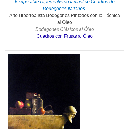
Insuperable Hiperrealismo fantástico Cuadros de
Bodegones Italianos
Arte Hiperrealista Bodegones Pintados con la Técnica
al Óleo
Bodegones Clásicos al Óleo
Cuadros con Frutas al Óleo