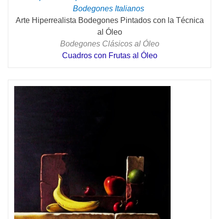
Bodegones Italianos
Arte Hiperrealista Bodegones Pintados con la Técnica
al Óleo
Bodegones Clásicos al Óleo
Cuadros con Frutas al Óleo