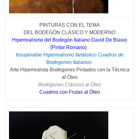
PINTURAS CON EL TEMA
DEL
BODEGÓN
CLÁSICO
Y MODERNO
Hiperrealismo del Bodegón Italiano David De Biasio
(Pintor Romano)
Insuperable Hiperrealismo fantástico Cuadros de
Bodegones Italianos
Arte Hiperrealista Bodegones Pintados con la Técnica
al Óleo
Bodegones Clásicos al Óleo
Cuadros con Frutas al Óleo