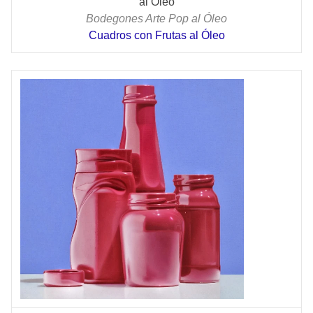
al Óleo
Bodegones Arte Pop al Óleo
Cuadros con Frutas al Óleo