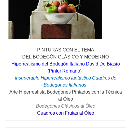
PINTURAS CON EL TEMA
DEL
BODEGÓN
CLÁSICO
Y MODERNO
Hiperrealismo del Bodegón Italiano David De Biasio
(Pintor Romano)
Insuperable Hiperrealismo fantástico Cuadros de
Bodegones Italianos
Arte Hiperrealista Bodegones Pintados con la Técnica
al Óleo
Bodegones Clásicos al Óleo
Cuadros con Frutas al Óleo