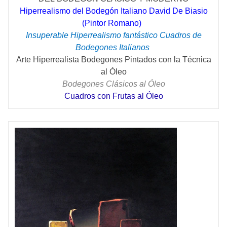
Hiperrealismo del Bodegón Italiano David De Biasio
(Pintor Romano)
Insuperable Hiperrealismo fantástico Cuadros de
Bodegones Italianos
Arte Hiperrealista Bodegones Pintados con la Técnica
al Óleo
Bodegones Clásicos al Óleo
Cuadros con Frutas al Óleo