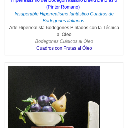
Hiperrealismo del Bodegón Italiano David De Biasio
(Pintor Romano)
Insuperable Hiperrealismo fantástico Cuadros de
Bodegones Italianos
Arte Hiperrealista Bodegones Pintados con la Técnica
al Óleo
Bodegones Clásicos al Óleo
Cuadros con Frutas al Óleo