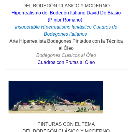
DEL
BODEGÓN
CLÁSICO
Y MODERNO
Hiperrealismo del Bodegón Italiano David De Biasio
(Pintor Romano)
Insuperable Hiperrealismo fantástico Cuadros de
Bodegones Italianos
Arte Hiperrealista Bodegones Pintados con la Técnica
al Óleo
Bodegones Clásicos al Óleo
Cuadros con Frutas al Óleo
PINTURAS CON EL TEMA
DEL
BODEGÓN
CLÁSICO
Y MODERNO