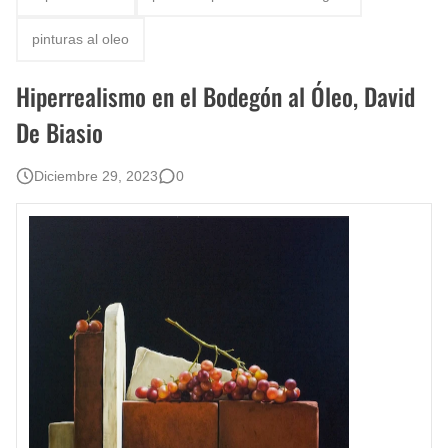
Fotos Artísticas de las Actrices de Hollywood Más Bellas del Mundo
pinturas al oleo
Que significan los cuadros de negras africanas?
Hiperrealismo en el Bodegón al Óleo, David
El mundo del arte en pintura surrealista
De Biasio
Diciembre 29, 2023
0