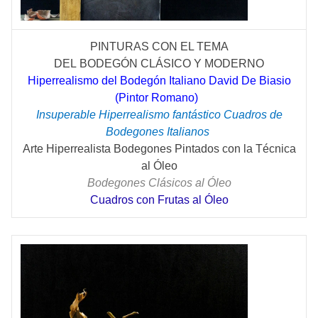
PINTURAS CON EL TEMA
DEL
BODEGÓN
CLÁSICO
Y MODERNO
Hiperrealismo del Bodegón Italiano David De Biasio
(Pintor Romano)
Insuperable Hiperrealismo fantástico Cuadros de
Bodegones Italianos
Arte Hiperrealista Bodegones Pintados con la Técnica
al Óleo
Bodegones Clásicos al Óleo
Cuadros con Frutas al Óleo