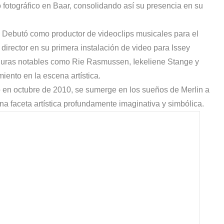
 fotográfico en Baar, consolidando así su presencia en su
. Debutó como productor de videoclips musicales para el
 director en su primera instalación de video para Issey
guras notables como Rie Rasmussen, Iekeliene Stange y
ento en la escena artística.
o en octubre de 2010, se sumerge en los sueños de Merlin a
na faceta artística profundamente imaginativa y simbólica.