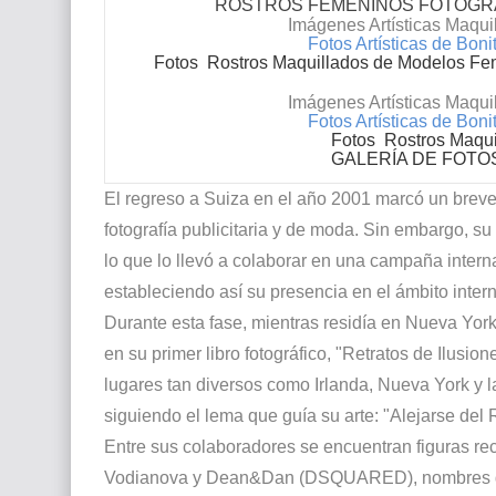
ROSTROS FEMENINOS FOTOGRA
Imágenes Artísticas Maquil
Fotos Artísticas de Bo
Fotos Rostros Maquillados de Modelos F
Imágenes Artísticas Maquil
Fotos Artísticas de Bo
Fotos Rostros Maqu
GALERÍA DE FOTO
El regreso a Suiza en el año 2001 marcó un breve
fotografía publicitaria y de moda. Sin embargo, su
lo que lo llevó a colaborar en una campaña intern
estableciendo así su presencia en el ámbito inter
Durante esta fase, mientras residía en Nueva York
en su primer libro fotográfico, "Retratos de Ilusi
lugares tan diversos como Irlanda, Nueva York y l
siguiendo el lema que guía su arte: "Alejarse del
Entre sus colaboradores se encuentran figuras r
Vodianova y Dean&Dan (DSQUARED), nombres que c