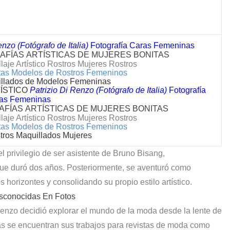
nzo (Fotógrafo de Italia)
Fotografía Caras Femeninas
FÍAS ARTÍSTICAS DE MUJERES BONITAS
laje Artístico Rostros Mujeres Rostros
nitas Modelos de Rostros Femeninos
illados de Modelos Femeninas
ÍSTICO
Patrizio Di Renzo (Fotógrafo de Italia)
Fotografía
as Femeninas
FÍAS ARTÍSTICAS DE MUJERES BONITAS
laje Artístico Rostros Mujeres Rostros
nitas Modelos de Rostros Femeninos
stros Maquillados Mujeres
el privilegio de ser asistente de Bruno Bisang,
ue duró dos años. Posteriormente, se aventuró como
horizontes y consolidando su propio estilo artístico.
sconocidas En Fotos
enzo decidió explorar el mundo de la moda desde la lente de
s se encuentran sus trabajos para revistas de moda como