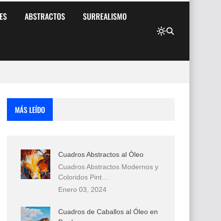
ES
ABSTRACTOS
SURREALISMO
MÁS LEÍDO
Cuadros Abstractos al Óleo
Cuadros Abstractos Modernos y
Coloridos Pint…
Enero 03, 2024
Cuadros de Caballos al Óleo en