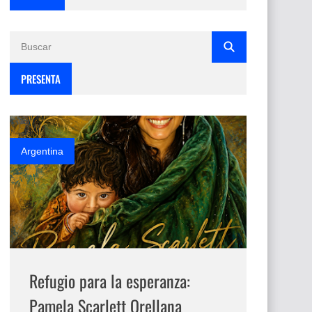
PRESENTA
Argentina
Refugio para la esperanza:
Pamela Scarlett Orellana