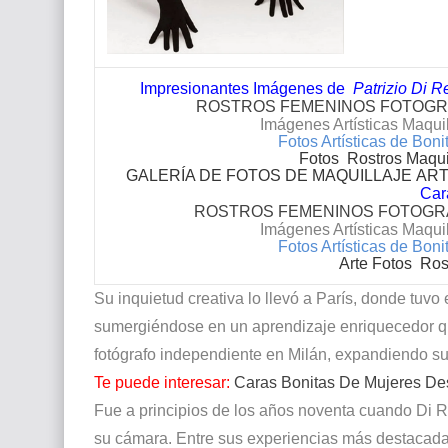
Impresionantes Imágenes de
Patrizio Di Re
ROSTROS FEMENINOS FOTOGRA
Imágenes Artísticas Maquil
Fotos Artísticas de Bo
Fotos Rostros Maqu
GALERÍA DE FOTOS DE MAQUILLAJE
ART
Car
ROSTROS FEMENINOS FOTOGRA
Imágenes Artísticas Maquil
Fotos Artísticas de Bo
Arte Fotos Ro
Su inquietud creativa lo llevó a París, donde tuvo 
sumergiéndose en un aprendizaje enriquecedor q
fotógrafo independiente en Milán, expandiendo sus 
Te puede interesar:
Caras Bonitas De Mujeres De
Fue a principios de los años noventa cuando Di R
su cámara. Entre sus experiencias más destacada