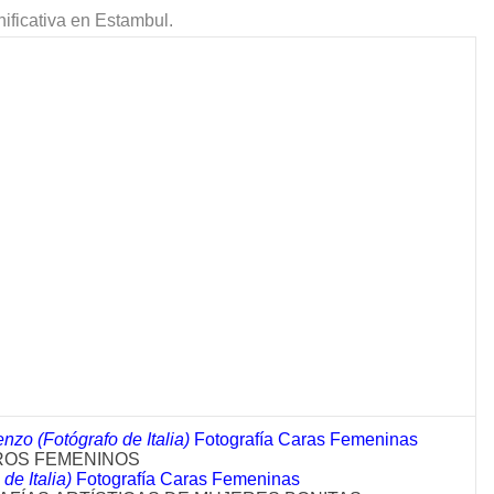
nificativa en Estambul.
nzo (Fotógrafo de Italia)
Fotografía Caras Femeninas
ROS FEMENINOS
de Italia)
Fotografía Caras Femeninas