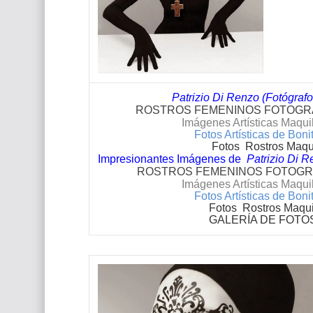
Patrizio Di Renzo (Fotógrafo 
ROSTROS FEMENINOS FOTOGRA
Imágenes Artísticas Maquil
Fotos Artísticas de Bo
Fotos Rostros Maqu
Impresionantes Imágenes de
Patrizio Di Re
ROSTROS FEMENINOS FOTOGRA
Imágenes Artísticas Maquil
Fotos Artísticas de Bo
Fotos Rostros Maqu
GALERÍA DE FOTO