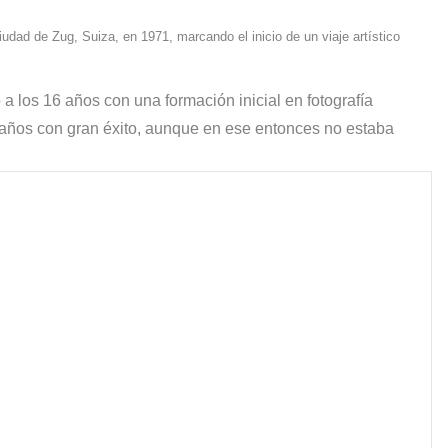
s?
ciudad de Zug, Suiza, en 1971, marcando el inicio de un viaje artístico
a los 16 años con una formación inicial en fotografía
es años con gran éxito, aunque en ese entonces no estaba