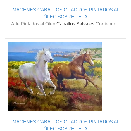
IMÁGENES CABALLOS
CUADROS PINTADOS AL
ÓLEO SOBRE TELA
Arte Pintados al Óleo
Caballos Salvajes
Corriendo
IMÁGENES CABALLOS
CUADROS PINTADOS AL
ÓLEO SOBRE TELA