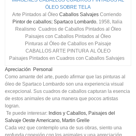
ÓLEO SOBRE TELA
Arte Pintados al Óleo
Caballos Salvajes
Corriendo
Pintor de caballos; Spartaco Lombardo
, 1958, Italia
Realismo Cuadros de Caballos Pintados al Óleo
Paisajes con Caballos Pintados al Óleo
Pinturas al Óleo de Caballos
en Paisaje
CABALLOS ARTE PINTURA AL ÓLEO
Paisajes Pintados en Cuadros con Caballos Salvajes
Apreciación Personal
Como amante del arte, puedo afirmar que las pinturas al
óleo de Spartaco Lombardo son una experiencia visual
excepcional. Sus cuadros de caballos capturan la esencia
de estos animales de una manera que pocos artistas
logran.
Te puede interesar:
Indios y Caballos, Paisajes del
Salvaje Oeste Americano, Martin Grelle
Cada vez que contemplo una de sus obras, siento una
profunda conexión con los animales y una apreciación