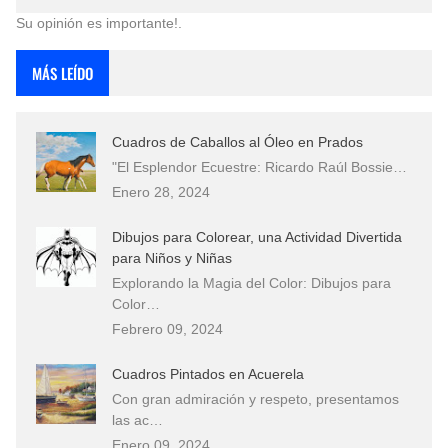
Su opinión es importante!.
MÁS LEÍDO
Cuadros de Caballos al Óleo en Prados
"El Esplendor Ecuestre: Ricardo Raúl Bossie…
Enero 28, 2024
Dibujos para Colorear, una Actividad Divertida
para Niños y Niñas
Explorando la Magia del Color: Dibujos para
Color…
Febrero 09, 2024
Cuadros Pintados en Acuerela
Con gran admiración y respeto, presentamos
las ac…
Enero 09, 2024