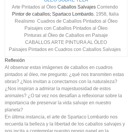
Arte Pintados al Óleo
Caballos Salvajes
Corriendo
Pintor de caballos; Spartaco Lombardo
, 1958, Italia
Realismo Cuadros de Caballos Pintados al Óleo
Paisajes con Caballos Pintados al Óleo
Pinturas al Óleo de Caballos
en Paisaje
CABALLOS ARTE PINTURA AL ÓLEO
Paisajes Pintados en Cuadros con Caballos Salvajes
Reflexión
Al observar estas imágenes de caballos en cuadros
pintados al óleo, me pregunto: ¿qué nos transmiten estas
obras? ¿Nos invitan a conectarnos con la naturaleza?
¿Nos inspiran a admirar la majestuosidad de estos
animales? ¿O tal vez nos desafían a reflexionar sobre la
importancia de preservar la vida salvaje en nuestro
planeta?
En última instancia, el arte de Spartaco Lombardo nos
recuerda la belleza y la libertad de los caballos salvajes y
nos incita a contemplar nuestro propio papel en la