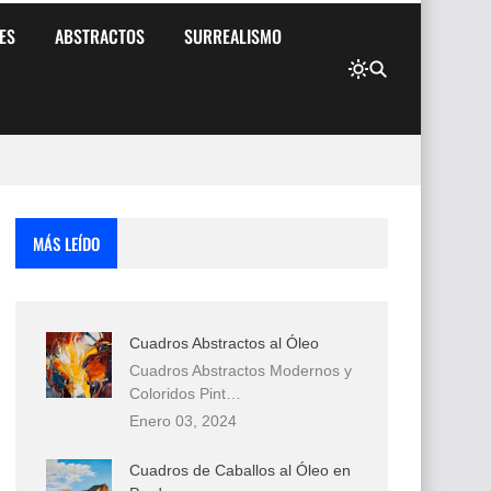
ES
ABSTRACTOS
SURREALISMO
MÁS LEÍDO
Cuadros Abstractos al Óleo
Cuadros Abstractos Modernos y
Coloridos Pint…
Enero 03, 2024
Cuadros de Caballos al Óleo en