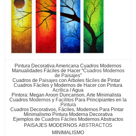
Pintura Decorativa Americana Cuadros Modernos
Manualidades Fáciles de Hacer “
Cuadros Modernos
de Paisajes
”
Cuadros
de
Paisajes
con Arboles
fáciles
de Pintar
Cuadros Fáciles
y Modernos de Hacer con Pintura
Acrílica
/ Agua
Pintora: Megan Aroon Duncanson, Arte Minimalista
Cuadros
Modernos
y
Facilitos
Para Principiantes en la
Pintura
Cuadros Decorativos
, Fáciles, Modernos Para Pintar
Minimalismo
Pintura Moderna Decorativa
Ejemplos de
Cuadros Fáciles
Modernos Abstractos
PAISAJES MODERNOS
ABSTRACTOS
MINIMALISMO