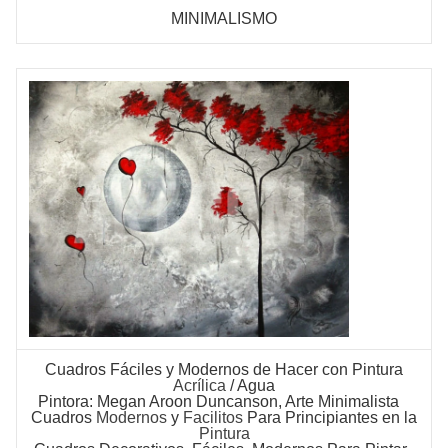
MINIMALISMO
Cuadros Fáciles
y Modernos de Hacer con Pintura
Acrílica
/ Agua
Pintora: Megan Aroon Duncanson, Arte Minimalista
Cuadros
Modernos
y
Facilitos
Para Principiantes en la
Pintura