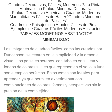
Pintura
Cuadros Decorativos
, Fáciles, Modernos Para Pintar
Minimalismo
Pintura Moderna Decorativa
Pintura Decorativa Americana Cuadros Modernos
Manualidades Fáciles de Hacer “
Cuadros Modernos
de Paisajes
”
Cuadros
de
Paisajes
con Arboles
fáciles
de Pintar
Ejemplos de
Cuadros Fáciles
Modernos Abstractos
PAISAJES MODERNOS
ABSTRACTOS
MINIMALISMO
Las imágenes de cuadros fáciles, como las creadas por
Duncanson, se centran en la simplicidad y la armonía
visual. Los paisajes serenos, con árboles en silueta y
fondos de colores sutiles que representan el sol o la luna,
son ejemplos perfectos. Estos temas son ideales para
aprender, ya que permiten experimentar con
combinaciones de colores, formas y perspectivas sin la
presión de la complejidad.