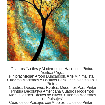
Cuadros Fáciles
y Modernos de Hacer con Pintura
Acrílica
/ Agua
Pintora: Megan Aroon Duncanson, Arte Minimalista
Cuadros
Modernos
y
Facilitos
Para Principiantes en la
Pintura
Cuadros Decorativos
, Fáciles, Modernos Para Pintar
Pintura Decorativa Americana Cuadros Modernos
Manualidades Fáciles de Hacer “
Cuadros Modernos
de Paisajes
”
Cuadros
de
Paisajes
con Arboles
fáciles
de Pintar