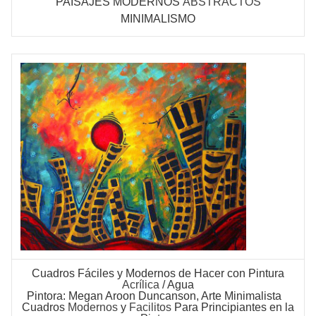
PAISAJES MODERNOS
ABSTRACTOS
MINIMALISMO
Cuadros Fáciles
y Modernos de Hacer con Pintura
Acrílica
/ Agua
Pintora: Megan Aroon Duncanson, Arte Minimalista
Cuadros
Modernos
y
Facilitos
Para Principiantes en la