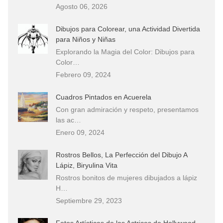
Agosto 06, 2026
Dibujos para Colorear, una Actividad Divertida
para Niños y Niñas
Explorando la Magia del Color: Dibujos para
Color…
Febrero 09, 2024
Cuadros Pintados en Acuerela
Con gran admiración y respeto, presentamos
las ac…
Enero 09, 2024
Rostros Bellos, La Perfección del Dibujo A
Lápiz, Biryulina Vita
Rostros bonitos de mujeres dibujados a lápiz
H…
Septiembre 29, 2023
Fotos Artísticas de las Actrices de Hollywood