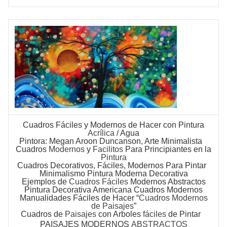
Cuadros Fáciles
y Modernos de Hacer con Pintura
Acrílica
/ Agua
Pintora: Megan Aroon Duncanson, Arte Minimalista
Cuadros
Modernos
y
Facilitos
Para Principiantes en la
Pintura
Cuadros Decorativos
, Fáciles, Modernos Para Pintar
Minimalismo
Pintura Moderna Decorativa
Ejemplos de
Cuadros Fáciles
Modernos Abstractos
Pintura Decorativa Americana Cuadros Modernos
Manualidades Fáciles de Hacer “
Cuadros Modernos
de Paisajes
”
Cuadros
de
Paisajes
con Arboles
fáciles
de Pintar
PAISAJES MODERNOS
ABSTRACTOS