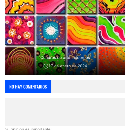
Cuadros de arte modernos
17 de enero de 2024
NO HAY COMENTARIOS
Su opinión es importante!.