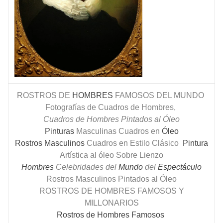
ROSTROS DE
HOMBRES
FAMOSOS DEL MUNDO
Fotografías de Cuadros de Hombres,
Cuadros de Hombres Pintados al Óleo
Pinturas
Masculinas Cuadros en
Óleo
Rostros Masculinos
Cuadros en Estilo Clásico
Pintura
Artística al óleo Sobre Lienzo
Hombres
Celebridades del
Mundo
del
Espectáculo
Rostros Masculinos Pintados al Óleo
ROSTROS DE HOMBRES FAMOSOS Y
MILLONARIOS
Rostros de Hombres Famosos