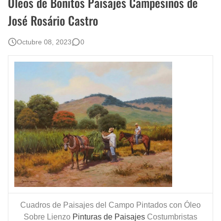
Oleos de Bonitos Paisajes Campesinos de
José Rosário Castro
Octubre 08, 2023
0
Cuadros de Paisajes del Campo Pintados con Óleo
Sobre Lienzo
Pinturas de Paisajes
Costumbristas