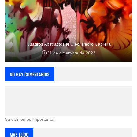
Cuadros Abstractos al Óleo, Pedro Cabrera
31 de diciembre de 2023
NO HAY COMENTARIOS
Su opinión es importante!.
MÁS LEÍDO