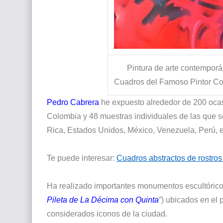
Pintura de arte contemporá
Cuadros del Famoso Pintor Col
Pedro Cabrera
he expuesto alrededor de 200 ocas
Colombia y 48 muestras individuales de las que 
Rica, Estados Unidos, México, Venezuela, Perú, en
Te puede interesar:
Cuadros abstractos de rostro
Ha realizado importantes monumentos escultórico
Pileta de La Décima con Quinta
”) ubicados en el 
considerados iconos de la ciudad.