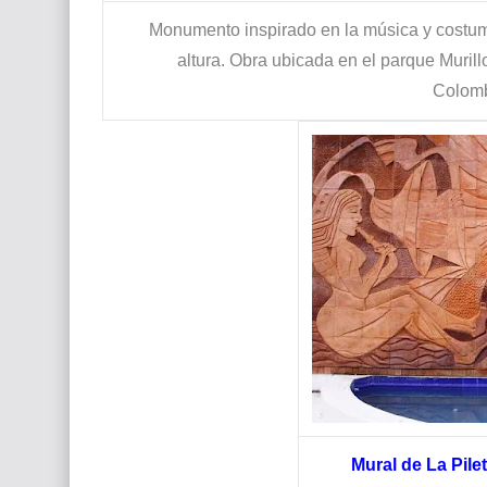
Monumento inspirado en la música y costu
altura.
Obra ubicada en el parque
Murill
Colom
Mural de La Pile