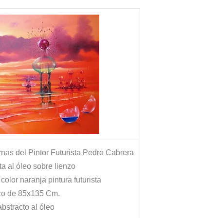
s?
nas del Pintor Futurista Pedro Cabrera
sta al óleo sobre lienzo
color naranja pintura futurista
o de 85x135 Cm.
abstracto al óleo