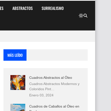
ES
ABSTRACTOS
SURREALISMO
MÁS LEÍDO
Cuadros Abstractos al Óleo
Cuadros Abstractos Modernos y
Coloridos Pint…
Enero 03, 2024
Cuadros de Caballos al Óleo en