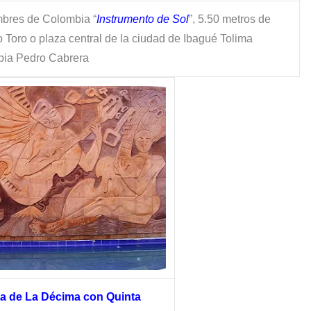
mbres de Colombia “
Instrumento de Sol
”, 5.50 metros de
o Toro
o plaza central de la ciudad de Ibagué Tolima
bia
Pedro Cabrera
ta de La Décima con Quinta