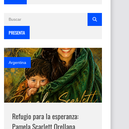
PRESENTA
Argentina
Refugio para la esperanza:
Pamela Scarlett Orellana