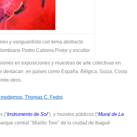
neo y vanguardista con tema abstracto
ombiano Pedro Cabrera Pintor y escultor
iones en exposiciones y muestras de arte colectivas en
se destacan en países como España, Bélgica, Suiza, Costa
tre otros.
s modernos, Thomas C. Fedro
s (“
Instrumento de Sol
”) y murales públicos (“
Mural de La
parque central "Murillo Toro" de la ciudad de Ibagué