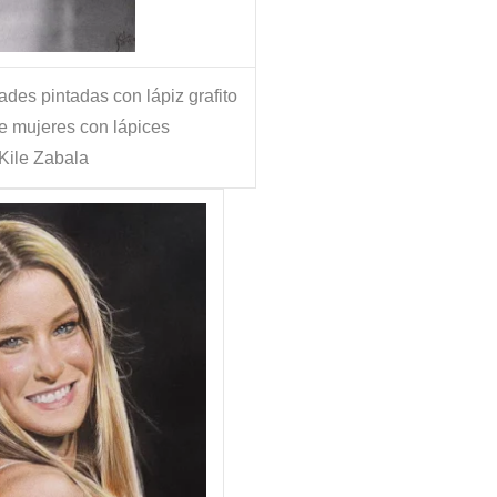
ades pintadas con lápiz grafito
e mujeres con lápices
Kile Zabala