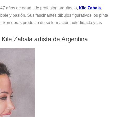
s?
n 47 años de edad, de profesión arquitecto,
Kile Zabala
.
bie y pasión. Sus fascinantes dibujos figurativos los pinta
mo. Son obras producto de su formación autodidacta y las
Kile Zabala artista de Argentina