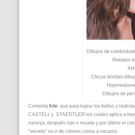
Dibujos de celebridade
Retratos d
AN
Chicas bonitas dibuj
Hiperrealism
Dibujos de pe
Comenta
Kile
que para lograr los bellos y
realist
CASTELL y STAEDTLER los cuales aplica a través d
naranja, después rojo o
rosado
y por último el col
“secreto” es ir de colores claros a oscuros.