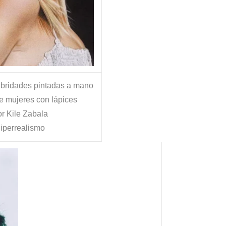
ebridades pintadas a mano
e mujeres con lápices
r Kile Zabala
iperrealismo