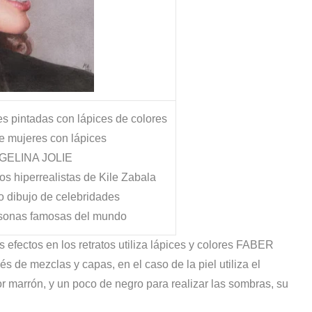
s pintadas con lápices de colores
e mujeres con lápices
GELINA JOLIE
os hiperrealistas de Kile Zabala
o dibujo de celebridades
rsonas famosas del mundo
as
efectos en los retratos utiliza lápices y colores
FABER
e mezclas y capas, en el caso de la piel utiliza el
or marrón, y un poco de negro para realizar las sombras, su