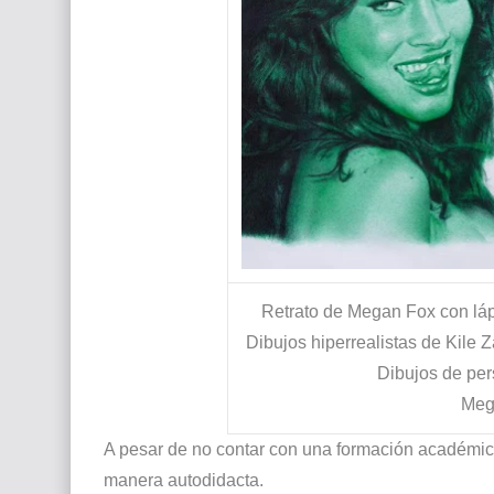
Retrato de Megan Fox con lá
Dibujos hiperrealistas de Kile 
Dibujos de pe
Meg
A pesar de no contar con una formación académica 
manera autodidacta.