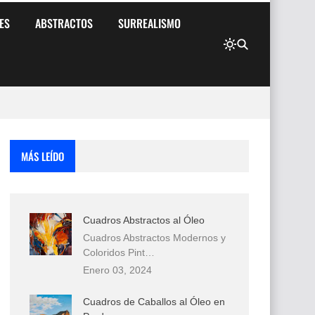
ES
ABSTRACTOS
SURREALISMO
MÁS LEÍDO
Cuadros Abstractos al Óleo
Cuadros Abstractos Modernos y
Coloridos Pint…
Enero 03, 2024
Cuadros de Caballos al Óleo en