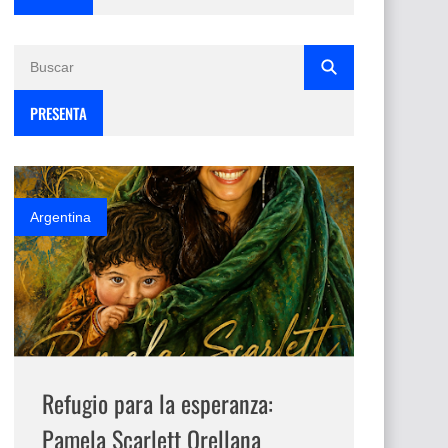
PRESENTA
Argentina
Refugio para la esperanza:
Pamela Scarlett Orellana