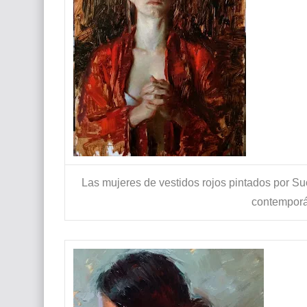
Las mujeres de vestidos rojos pintados por Suc
contemporá