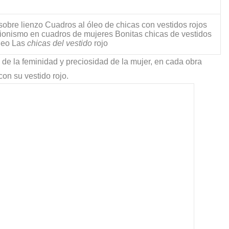
sobre lienzo Cuadros al óleo de chicas con vestidos rojos
ionismo en cuadros de mujeres Bonitas chicas de vestidos
óleo Las
chicas del vestido
rojo
 de la feminidad y preciosidad de la mujer, en cada obra
on su vestido rojo.