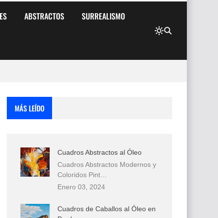
ES
ABSTRACTOS
SURREALISMO
MÁS LEÍDO
Cuadros Abstractos al Óleo
Cuadros Abstractos Modernos y
Coloridos Pint…
Enero 03, 2024
Cuadros de Caballos al Óleo en