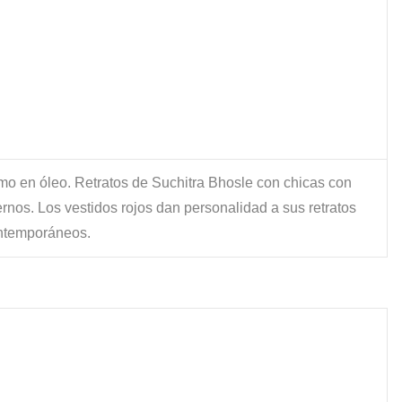
mo en óleo. Retratos de Suchitra Bhosle con chicas con
nos. Los vestidos rojos dan personalidad a sus retratos
ntemporáneos.