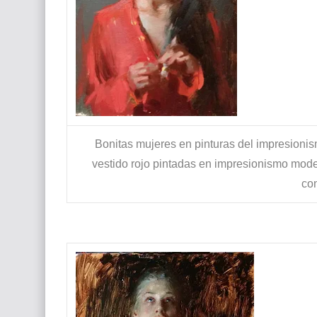
Bonitas mujeres en pinturas del impresionis
vestido rojo pintadas en impresionismo moder
co