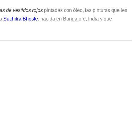
s?
as de vestidos rojos
pintadas con óleo, las pinturas que les
a
Suchitra Bhosle
, nacida en Bangalore, India y que
s.