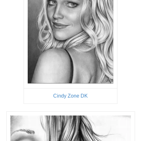
Cindy Zone DK