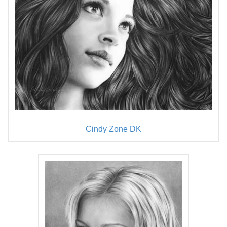
Cindy Zone DK