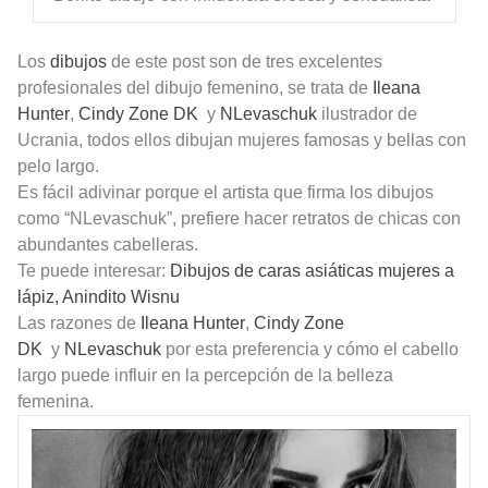
L
os
dibujos
de este post son de tres excelentes
profesionales del dibujo femenino, se trata de
Ileana
Hunter
,
Cindy Zone DK
y
NLevaschuk
ilustrador de
Ucrania, todos ellos dibujan mujeres famosas y bellas con
pelo largo.
Es fácil adivinar porque el artista que firma los dibujos
como “NLevaschuk”, prefiere hacer retratos de chicas con
abundantes cabelleras.
Te puede interesar:
Dibujos de caras asiáticas mujeres a
lápiz, Anindito Wisnu
Las razones de
Ileana Hunter
,
Cindy Zone
DK
y
NLevaschuk
por esta preferencia y cómo el cabello
largo puede influir en la percepción de la belleza
femenina.