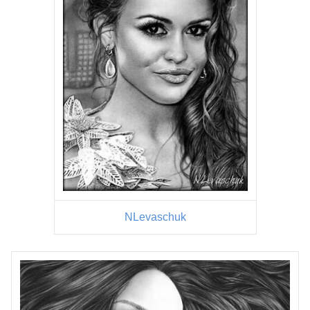
NLevaschuk