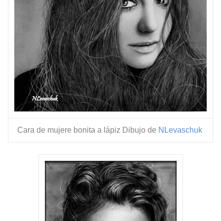
Cara de mujere bonita a lápiz Dibujo de
NLevaschuk