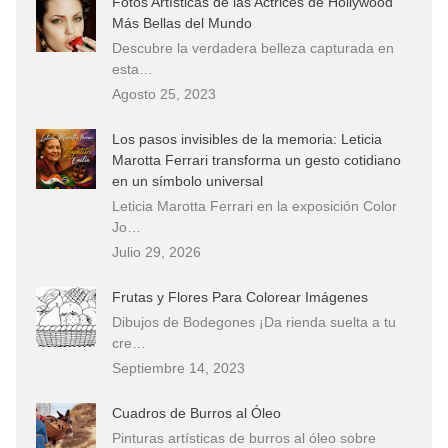
Fotos Artísticas de las Actrices de Hollywood
Más Bellas del Mundo
Descubre la verdadera belleza capturada en
esta…
Agosto 25, 2023
Los pasos invisibles de la memoria: Leticia
Marotta Ferrari transforma un gesto cotidiano
en un símbolo universal
Leticia Marotta Ferrari en la exposición Color
Jo…
Julio 29, 2026
Frutas y Flores Para Colorear Imágenes
Dibujos de Bodegones ¡Da rienda suelta a tu
cre…
Septiembre 14, 2023
Cuadros de Burros al Óleo
Pinturas artísticas de burros al óleo sobre