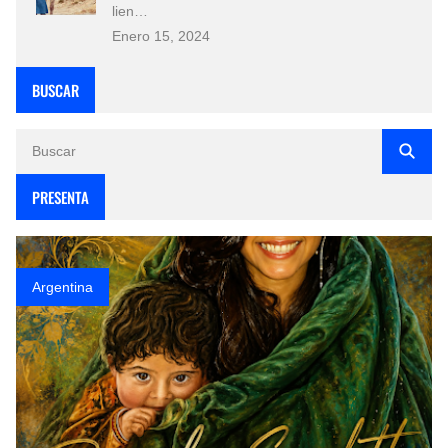
lien…
Enero 15, 2024
BUSCAR
PRESENTA
Argentina