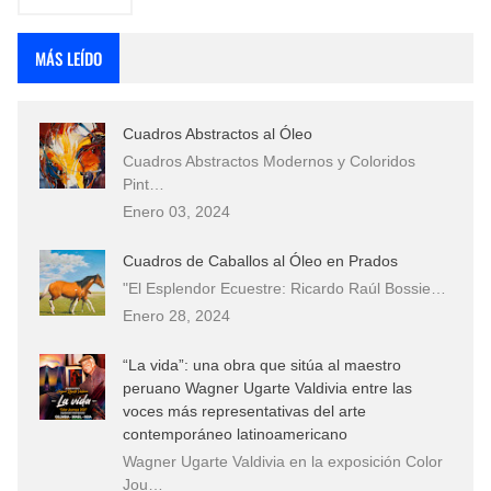
MÁS LEÍDO
Cuadros Abstractos al Óleo
Cuadros Abstractos Modernos y Coloridos
Pint…
Enero 03, 2024
Cuadros de Caballos al Óleo en Prados
"El Esplendor Ecuestre: Ricardo Raúl Bossie…
Enero 28, 2024
“La vida”: una obra que sitúa al maestro
peruano Wagner Ugarte Valdivia entre las
voces más representativas del arte
contemporáneo latinoamericano
Wagner Ugarte Valdivia en la exposición Color
Jou…