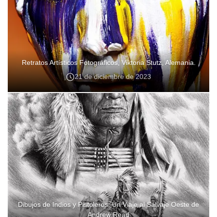
Retratos Artísticos Fotográficos, Viktoria Stutz, Alemania.
21 de diciembre de 2023
Dibujos de Indios y Pistoleros: Un Viaje al Salvaje Oeste de
Andrew Read