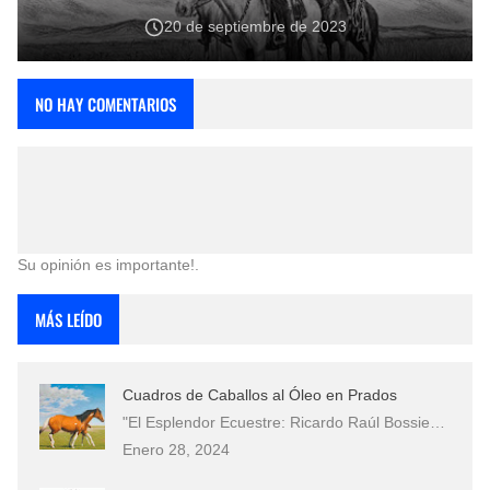
20 de septiembre de 2023
NO HAY COMENTARIOS
Su opinión es importante!.
MÁS LEÍDO
Cuadros de Caballos al Óleo en Prados
"El Esplendor Ecuestre: Ricardo Raúl Bossie…
Enero 28, 2024