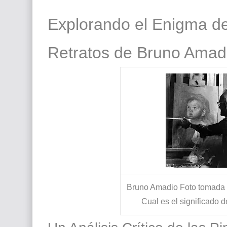
Que significan los cuadros de negras africana
Explorando el Enigma de
El mundo del arte en pintura surrealista
Retratos de Bruno Amad
Bruno Amadio Foto tomada d
Cual es el significado 