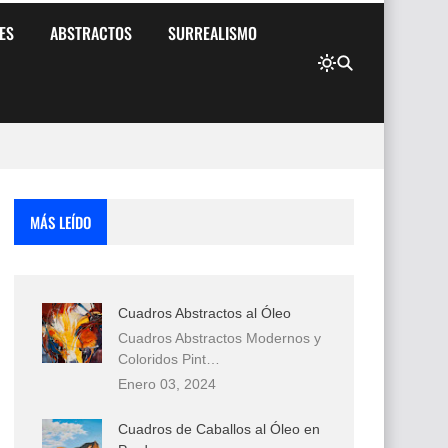
ES
ABSTRACTOS
SURREALISMO
MÁS LEÍDO
Cuadros Abstractos al Óleo
Cuadros Abstractos Modernos y
Coloridos Pint…
Enero 03, 2024
Cuadros de Caballos al Óleo en