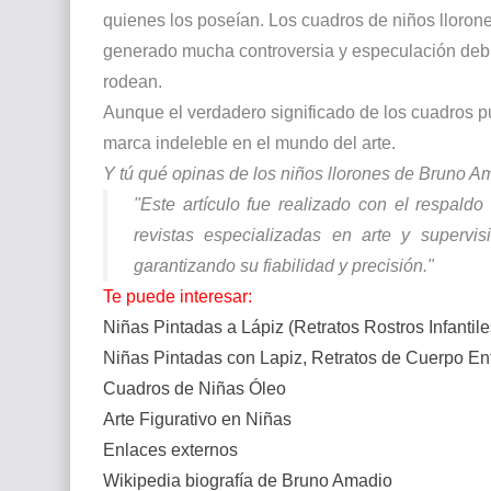
quienes los poseían. Los cuadros de niños lloron
generado mucha controversia y especulación debid
rodean.
Aunque el verdadero significado de los cuadros pu
marca indeleble en el mundo del arte.
Y tú qué opinas de los niños llorones de Bruno A
"Este artículo fue realizado con el respaldo d
revistas especializadas en arte y supervis
garantizando su fiabilidad y precisión."
Te puede interesar:
Niñas Pintadas a Lápiz (Retratos Rostros Infantile
Niñas Pintadas con Lapiz, Retratos de Cuerpo En
Cuadros de Niñas Óleo
Arte Figurativo en Niñas
Enlaces externos
Wikipedia biografía de
Bruno Amadio