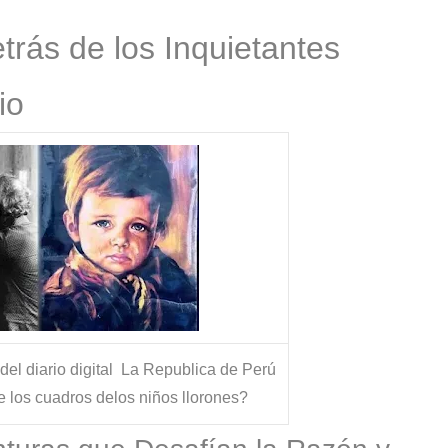
s?
trás de los Inquietantes
io
el diario digital La Republica de Perú
de los cuadros delos niños llorones?