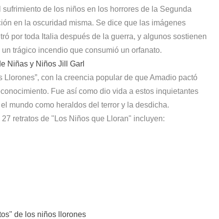
l sufrimiento de los niños en los horrores de la Segunda
ción en la oscuridad misma. Se dice que las imágenes
ó por toda Italia después de la guerra, y algunos sostienen
 un trágico incendio que consumió un orfanato.
e Niñas y Niños Jill Garl
os Llorones”, con la creencia popular de que Amadio pactó
econocimiento. Fue así como dio vida a estos inquietantes
r el mundo como heraldos del terror y la desdicha.
 27 retratos de "Los Niños que Lloran" incluyen:
os" de los niños llorones