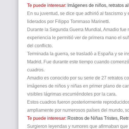
Te puede interesar:
Imágenes de niños, retratos al
En su juventud, se dice que adhirió al fascismo y e
liderados por Filippo Tommaso Marinetti.
Durante la Segunda Guerra Mundial, Amadio fue mo
experiencia le permitió ver de primera mano el su
del conflicto.
Terminada la guerra, se trasladó a España y se ins
Madrid. Fue durante este tiempo cuando comenzó a
cuadros.
Amadio es conocido por su serie de 27 retratos 
imágenes de niños y niñas en primer plano de cara
visibles lágrimas escurriéndoles por la cara.
Estos cuadros fueron posteriormente reproducidos
ampliamente por numerosos países del mundo, so
Te puede interesar:
Rostros de Niñas Tristes, Ret
Surgieron leyendas y rumores que afirmaban que l