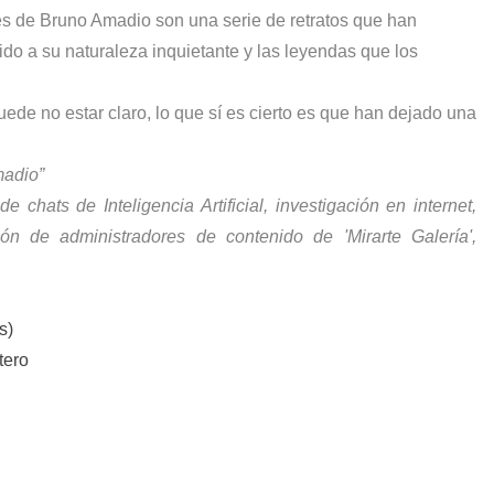
es de Bruno Amadio son una serie de retratos que han
o a su naturaleza inquietante y las leyendas que los
ede no estar claro, lo que sí es cierto es que han dejado una
madio”
e chats de Inteligencia Artificial, investigación en internet,
ión de administradores de contenido de 'Mirarte Galería',
s)
tero