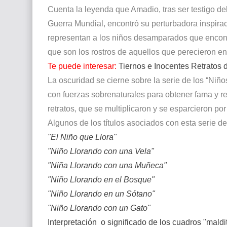
Cuenta la leyenda que Amadio, tras ser testigo de
Guerra Mundial, encontró su perturbadora inspira
representan a los niños desamparados que encontr
que son los rostros de aquellos que perecieron en
Te puede interesar:
Tiernos e Inocentes Retratos d
La oscuridad se cierne sobre la serie de los “Niñ
con fuerzas sobrenaturales para obtener fama y r
retratos, que se multiplicaron y se esparcieron po
Algunos de los títulos asociados con esta serie de
"El Niño que Llora"
"Niño Llorando con una Vela"
"Niña Llorando con una Muñeca"
"Niño Llorando en el Bosque"
"Niño Llorando en un Sótano"
"Niño Llorando con un Gato"
Interpretación
o significado
de los cuadros "maldit