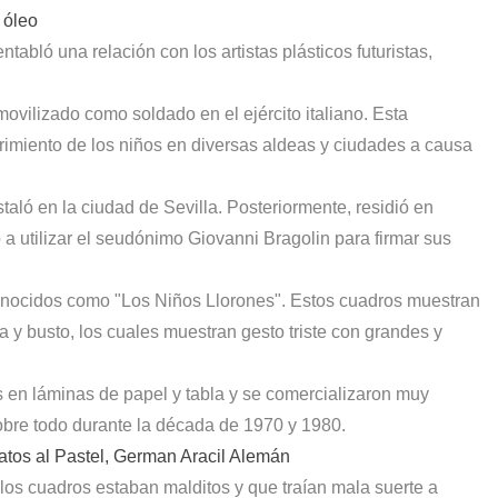
 óleo
ntabló una relación con los artistas plásticos futuristas,
vilizado como soldado en el ejército italiano. Esta
frimiento de los niños en diversas aldeas y ciudades a causa
taló en la ciudad de Sevilla. Posteriormente, residió en
 utilizar el seudónimo Giovanni Bragolin para firmar sus
conocidos como "Los Niños Llorones". Estos cuadros muestran
 y busto, los cuales muestran gesto triste con grandes y
 en láminas de papel y tabla y se comercializaron muy
bre todo durante la década de 1970 y 1980.
ratos al Pastel, German Aracil Alemán
os cuadros estaban malditos y que traían mala suerte a