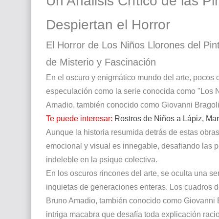
Un Análisis Crítico de las P
Despiertan el Horror
El Horror de Los Niños Llorones del Pin
de
Misterio y Fascinación
En el oscuro y enigmático mundo del arte, pocos 
especulación como la serie conocida como "Los Niñ
Amadio, también conocido como Giovanni Bragoli
Te puede interesar:
Rostros de Niños a Lápiz, Mar
Aunque la historia resumida detrás de estas obra
emocional y visual es innegable, desafiando las 
indeleble en la psique colectiva.
En los oscuros rincones del arte, se oculta una s
inquietas de generaciones enteras. Los cuadros de 
Bruno Amadio, también conocido como Giovanni Bra
intriga macabra que desafía toda explicación racio