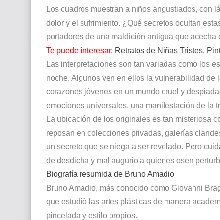
Los cuadros muestran a niños angustiados, con lá
dolor y el sufrimiento. ¿Qué secretos ocultan es
portadores de una maldición antigua que acecha
Te puede interesar:
Retratos de Niñas Tristes, Pi
Las interpretaciones son tan variadas como los es
noche. Algunos ven en ellos la vulnerabilidad de l
corazones jóvenes en un mundo cruel y despiadado
emociones universales, una manifestación de la 
La ubicación de los originales es tan misteriosa c
reposan en colecciones privadas, galerías cland
un secreto que se niega a ser revelado. Pero cui
de desdicha y mal augurio a quienes osen perturb
Biografía resumida de Bruno Amadio
Bruno Amadio, más conocido como Giovanni Bragol
que estudió las artes plásticas de manera academi
pincelada y estilo propios.