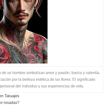
o de un hombre simbolizan amor y pasión, fuerza y valentía,
ción por la belleza estética de las flores. El significado
personal del individuo y sus experiencias de vida.
en Tatuajes
lor rosadas?