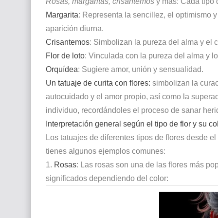
Rosas, margaritas, crisantemos
y más: Cada tipo d
Margarita
: Representa la sencillez, el optimismo y
aparición diurna.
Crisantemos
: Simbolizan la pureza del alma y el c
Flor de loto
: Vinculada con la pureza del alma y lo 
Orquídea
: Sugiere amor, unión y sensualidad.
Un tatuaje de curita con flores:
simbolizan la curac
autocuidado y el amor propio, así como la supera
individuo, recordándoles el proceso de sanar heri
Interpretación general según el tipo de flor y su co
Los tatuajes de diferentes tipos de flores desde el
tienes algunos ejemplos comunes:
1.
Rosas
: Las rosas son una de las flores más po
significados dependiendo del color: