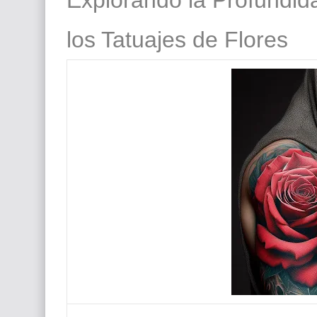
El mundo del arte en pintura surrealista
los Tatuajes de Flores