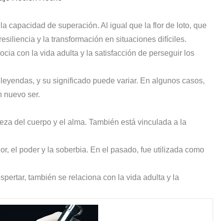
 la capacidad de superación. Al igual que la flor de loto, que
siliencia y la transformación en situaciones difíciles.
ocia con la vida adulta y la satisfacción de perseguir los
 y leyendas, y su significado puede variar. En algunos casos,
n nuevo ser.
ureza del cuerpo y el alma. También está vinculada a la
onor, el poder y la soberbia. En el pasado, fue utilizada como
pertar, también se relaciona con la vida adulta y la