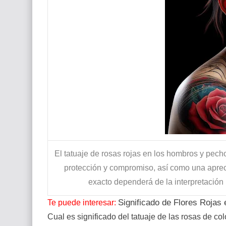
El tatuaje de rosas rojas en los hombros y pech
protección y compromiso, así como una aprecia
exacto dependerá de la interpretación 
Significado de Flores Rojas 
Te puede interesar:
Cual es significado del tatuaje de las rosas de co