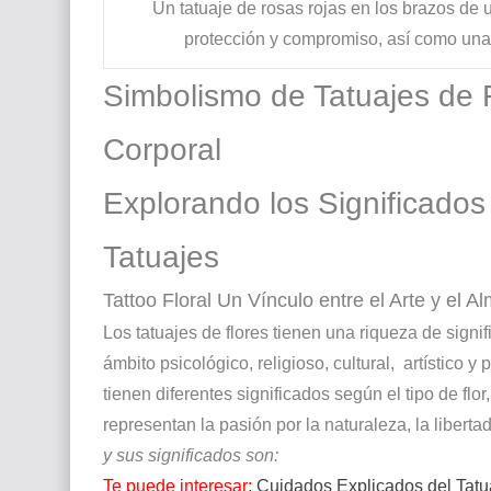
Un tatuaje de rosas rojas en los brazos de 
protección y compromiso, así como una a
Simbolismo de Tatuajes de 
Corporal
Explorando los Significados
Tatuajes
Tattoo Floral Un Vínculo entre el Arte y el A
Los tatuajes de flores tienen una riqueza de sign
ámbito psicológico, religioso, cultural,
artístico y
tienen diferentes significados según el tipo de flor,
representan la pasión por la naturaleza, la libertad
y sus significados son:
Te puede interesar:
Cuidados Explicados del Tat