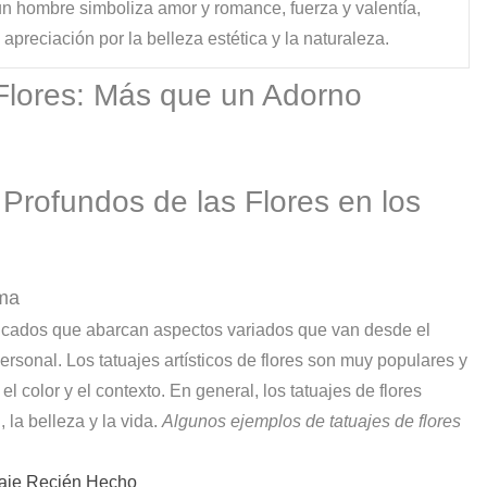
un hombre simboliza amor y romance, fuerza y valentía,
preciación por la belleza estética y la naturaleza.
Flores: Más que un Adorno
 Profundos de las Flores en los
lma
ificados que abarcan aspectos variados que van desde el
 personal. Los tatuajes artísticos de flores son muy populares y
 el color y el contexto. En general, los tatuajes de flores
, la belleza y la vida.
Algunos ejemplos de tatuajes de flores
uaje Recién Hecho