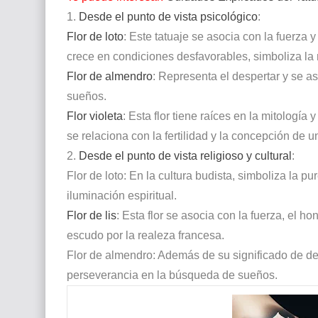
1.
Desde el punto de vista psicológico
:
Flor de loto
: Este tatuaje se asocia con la fuerza y
crece en condiciones desfavorables, simboliza la re
Flor de almendro
: Representa el despertar y se as
sueños.
Flor violeta
: Esta flor tiene raíces en la mitología
se relaciona con la fertilidad y la concepción de u
2.
Desde el punto de vista religioso y cultural
:
Flor de loto: En la cultura budista, simboliza la p
iluminación espiritual.
Flor de lis
: Esta flor se asocia con la fuerza, el h
escudo por la realeza francesa.
Flor de almendro: Además de su significado de des
perseverancia en la búsqueda de sueños.