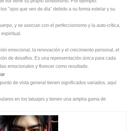
e flor tiene su propio simbolismo. Por ejemplo:
 los "ojos que ven de día" debido a su forma estelar y su
uerpo, y se asocian con el perfeccionismo y la auto-crítica.
espiritual.
ión emocional, la renovación y el crecimiento personal, el
ción de desafíos. Es una representación única para cada
das emocionales y florecer como resultado.
lor
 punto de vista general tienen significados variados, aquí
pulares en los tatuajes y tienen una amplia gama de