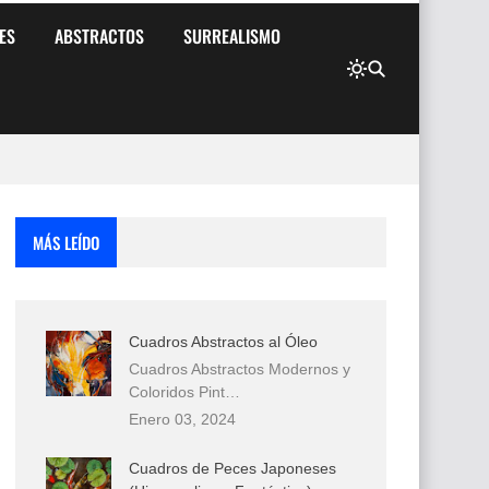
ES
ABSTRACTOS
SURREALISMO
MÁS LEÍDO
Cuadros Abstractos al Óleo
Cuadros Abstractos Modernos y
Coloridos Pint…
Enero 03, 2024
Cuadros de Peces Japoneses