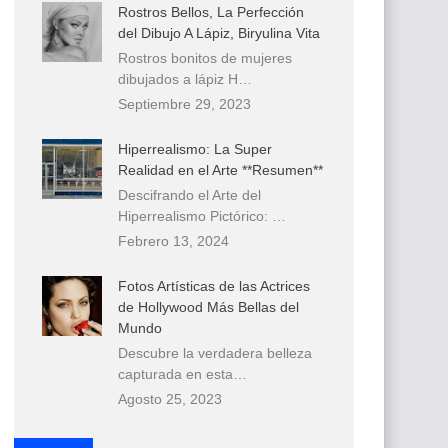
Rostros Bellos, La Perfección
del Dibujo A Lápiz, Biryulina Vita
Rostros bonitos de mujeres
dibujados a lápiz H…
Septiembre 29, 2023
Hiperrealismo: La Super
Realidad en el Arte **Resumen**
Descifrando el Arte del
Hiperrealismo Pictórico: …
Febrero 13, 2024
Fotos Artísticas de las Actrices
de Hollywood Más Bellas del
Mundo
Descubre la verdadera belleza
capturada en esta…
Agosto 25, 2023