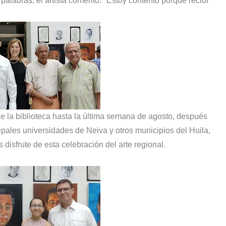
 palabras, el artista comentó: "Estoy contento porque recibí
 de la biblioteca hasta la última semana de agosto, después
ipales universidades de Neiva y otros municipios del Huila,
isfrute de esta celebración del arte regional.