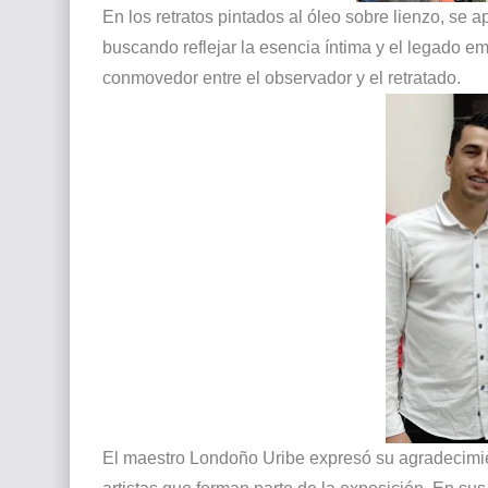
En los retratos pintados al óleo sobre lienzo, se ap
buscando reflejar la esencia íntima y el legado e
conmovedor entre el observador y el retratado.
El maestro Londoño Uribe expresó su agradecimient