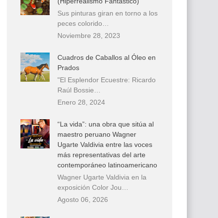
(Hiperrealismo Fantástico)
Sus pinturas giran en torno a los
peces colorido…
Noviembre 28, 2023
Cuadros de Caballos al Óleo en
Prados
"El Esplendor Ecuestre: Ricardo
Raúl Bossie…
Enero 28, 2024
“La vida”: una obra que sitúa al
maestro peruano Wagner
Ugarte Valdivia entre las voces
más representativas del arte
contemporáneo latinoamericano
Wagner Ugarte Valdivia en la
exposición Color Jou…
Agosto 06, 2026