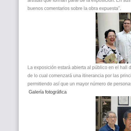
artistas que forman parte de la exposición. En sus
buenos comentarios sobre la obra expuesta".
La exposición estará abierta al público en el hall
de lo cual comenzará una itinerancia por las princ
permitiendo así que un mayor número de personas d
Galería fotográfica