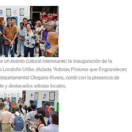
s?
de un evento cultural interesante; la inauguración de la
o Londoño Uribe, titulada “Artistas Pintores que Engrandecen
a departamental Olegario Rivera, contó con la presencia de
e y destacados artistas locales.