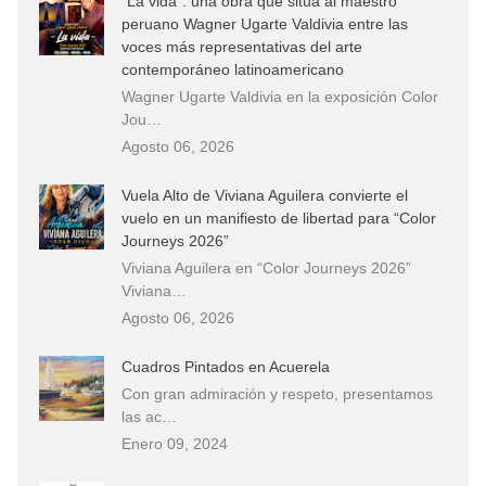
“La vida”: una obra que sitúa al maestro
peruano Wagner Ugarte Valdivia entre las
voces más representativas del arte
contemporáneo latinoamericano
Wagner Ugarte Valdivia en la exposición Color
Jou…
Agosto 06, 2026
Vuela Alto de Viviana Aguilera convierte el
vuelo en un manifiesto de libertad para “Color
Journeys 2026”
Viviana Aguilera en “Color Journeys 2026”
Viviana…
Agosto 06, 2026
Cuadros Pintados en Acuerela
Con gran admiración y respeto, presentamos
las ac…
Enero 09, 2024