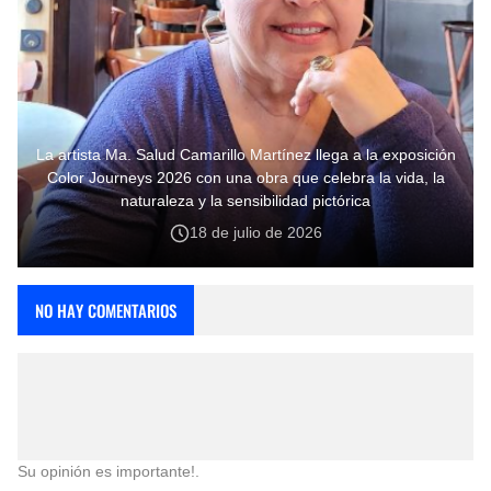
La artista Ma. Salud Camarillo Martínez llega a la exposición
Color Journeys 2026 con una obra que celebra la vida, la
naturaleza y la sensibilidad pictórica
18 de julio de 2026
NO HAY COMENTARIOS
Su opinión es importante!.