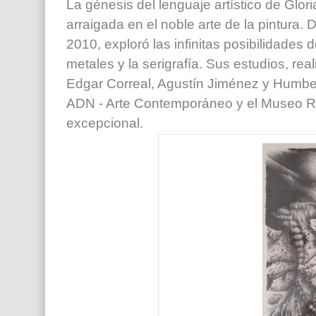
La génesis del lenguaje artístico de Gl
arraigada en el noble arte de la pintur
2010, exploró las infinitas posibilidades de 
metales y la serigrafía. Sus estudios, re
Edgar Correal, Agustín Jiménez y Humb
ADN - Arte Contemporáneo y el Museo Ra
excepcional.