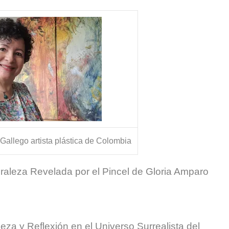
s?
allego artista plástica de Colombia
uraleza Revelada por el Pincel de Gloria Amparo
eza y Reflexión en el Universo Surrealista del