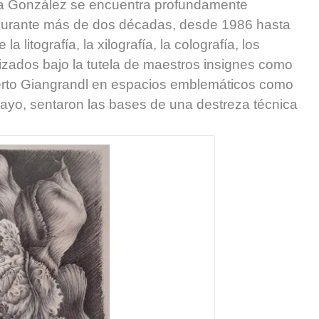
oria González se encuentra profundamente
a. Durante más de dos décadas, desde 1986 hasta
la litografía, la xilografía, la colografía, los
alizados bajo la tutela de maestros insignes como
erto Giangrandl en espacios emblemáticos como
yo, sentaron las bases de una destreza técnica