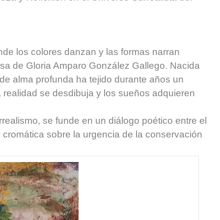
onde los colores danzan y las formas narran
inosa de Gloria Amparo González Gallego. Nacida
ta de alma profunda ha tejido durante años un
a realidad se desdibuja y los sueños adquieren
surrealismo, se funde en un diálogo poético entre el
n cromática sobre la urgencia de la conservación