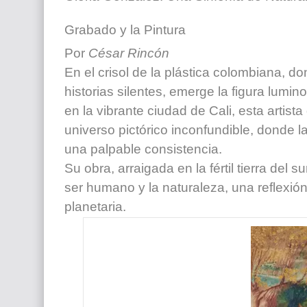
Grabado y la Pintura
Por
César Rincón
En el crisol de la plástica colombiana, d
historias silentes, emerge la figura lum
en la vibrante ciudad de Cali, esta artis
universo pictórico inconfundible, donde l
una palpable consistencia.
Su obra, arraigada en la fértil tierra del 
ser humano y la naturaleza, una reflexió
planetaria.