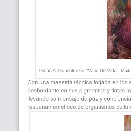
Gloria A. González G. "Valle De Vida", Mix
Con una maestría técnica forjada en los s
desbordante en sus pigmentos y tintas mi
llevando su mensaje de paz y conciencia
resuenan en el eco de organismos cultura