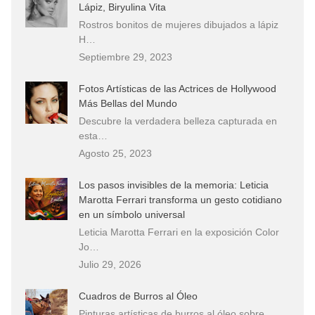
Lápiz, Biryulina Vita
Rostros bonitos de mujeres dibujados a lápiz
H…
Septiembre 29, 2023
Fotos Artísticas de las Actrices de Hollywood
Más Bellas del Mundo
Descubre la verdadera belleza capturada en
esta…
Agosto 25, 2023
Los pasos invisibles de la memoria: Leticia
Marotta Ferrari transforma un gesto cotidiano
en un símbolo universal
Leticia Marotta Ferrari en la exposición Color
Jo…
Julio 29, 2026
Cuadros de Burros al Óleo
Pinturas artísticas de burros al óleo sobre