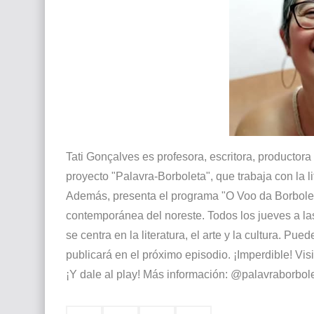
Tati Gonçalves es profesora, escritora, productora 
proyecto "Palavra-Borboleta", que trabaja con la li
Además, presenta el programa "O Voo da Borbolet
contemporánea del noreste. Todos los jueves a l
se centra en la literatura, el arte y la cultura. Pu
publicará en el próximo episodio. ¡Imperdible! Visi
¡Y dale al play! Más información: @palavraborbo