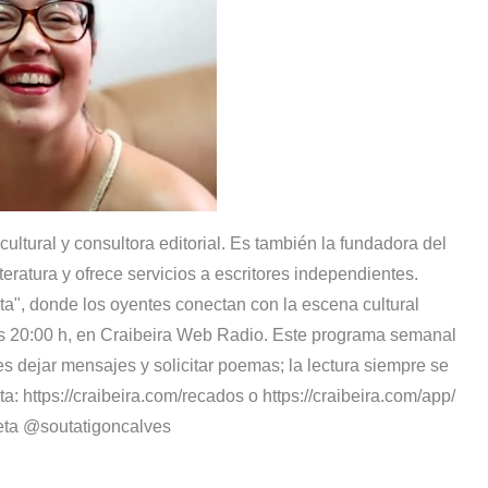
cultural y consultora editorial. Es también la fundadora del
teratura y ofrece servicios a escritores independientes.
a", donde los oyentes conectan con la escena cultural
as 20:00 h, en Craibeira Web Radio. Este programa semanal
edes dejar mensajes y solicitar poemas; la lectura siempre se
ta: https://craibeira.com/recados o https://craibeira.com/app/
leta @soutatigoncalves