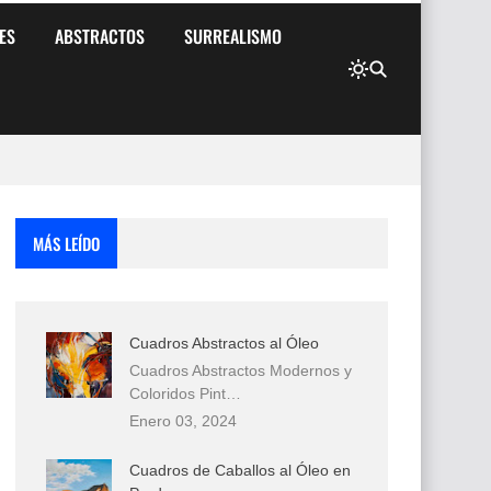
ES
ABSTRACTOS
SURREALISMO
MÁS LEÍDO
Cuadros Abstractos al Óleo
Cuadros Abstractos Modernos y
Coloridos Pint…
Enero 03, 2024
Cuadros de Caballos al Óleo en