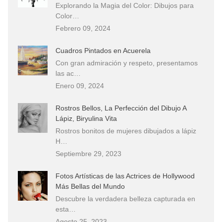
Explorando la Magia del Color: Dibujos para
Color…
Febrero 09, 2024
Cuadros Pintados en Acuerela
Con gran admiración y respeto, presentamos
las ac…
Enero 09, 2024
Rostros Bellos, La Perfección del Dibujo A
Lápiz, Biryulina Vita
Rostros bonitos de mujeres dibujados a lápiz
H…
Septiembre 29, 2023
Fotos Artísticas de las Actrices de Hollywood
Más Bellas del Mundo
Descubre la verdadera belleza capturada en
esta…
Agosto 25, 2023