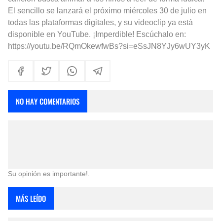
El sencillo se lanzará el próximo miércoles 30 de julio en
todas las plataformas digitales, y su videoclip ya está
disponible en YouTube. ¡Imperdible! Escúchalo en:
https://youtu.be/RQmOkewfwBs?si=eSsJN8YJy6wUY3yK
NO HAY COMENTARIOS
Su opinión es importante!.
MÁS LEÍDO