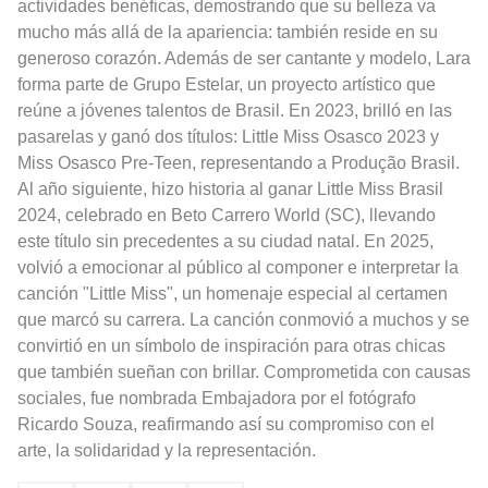
actividades benéficas, demostrando que su belleza va
mucho más allá de la apariencia: también reside en su
generoso corazón. Además de ser cantante y modelo, Lara
forma parte de Grupo Estelar, un proyecto artístico que
reúne a jóvenes talentos de Brasil. En 2023, brilló en las
pasarelas y ganó dos títulos: Little Miss Osasco 2023 y
Miss Osasco Pre-Teen, representando a Produção Brasil.
Al año siguiente, hizo historia al ganar Little Miss Brasil
2024, celebrado en Beto Carrero World (SC), llevando
este título sin precedentes a su ciudad natal. En 2025,
volvió a emocionar al público al componer e interpretar la
canción "Little Miss", un homenaje especial al certamen
que marcó su carrera. La canción conmovió a muchos y se
convirtió en un símbolo de inspiración para otras chicas
que también sueñan con brillar. Comprometida con causas
sociales, fue nombrada Embajadora por el fotógrafo
Ricardo Souza, reafirmando así su compromiso con el
arte, la solidaridad y la representación.