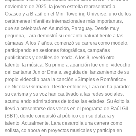
noviembre de 2025, la joven estrella representará a
Osasco y a Brasil en el Mini Towering Universe, uno de los
certámenes infantiles internacionales más importantes,
que se celebrará en Asunción, Paraguay. Desde muy
pequeña, Lara demostró su encanto natural frente a las
cámaras. A los 7 años, comenzó su carrera como modelo,
participando en sesiones fotográficas, campañas
publicitarias y desfiles de moda. A los 8, reveló otro
talento: la música. Su primera aparición fue en el videoclip
del cantante Junior Dmais, seguida del lanzamiento de su
propio videoclip para la canción «Simples e Romântico»
de Nicolas Germano. Desde entonces, Lara no ha parado:
su carisma y su voz han cautivado a las redes sociales,
acumulando admiradores de todas las edades. Su éxito la
llevó a presentarse dos veces en el programa de Raúl Gil
(SBT), donde conquistó al público con su dulzura y
talento. Actualmente, Lara desarrolla una carrera como
solista, colabora en proyectos musicales y participa en