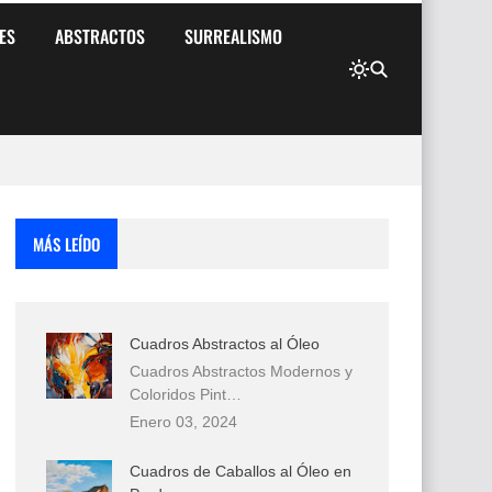
ES
ABSTRACTOS
SURREALISMO
MÁS LEÍDO
Cuadros Abstractos al Óleo
Cuadros Abstractos Modernos y
Coloridos Pint…
Enero 03, 2024
Cuadros de Caballos al Óleo en