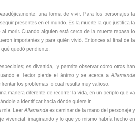
radójicamente, una forma de vivir. Para los personajes la
guir presentes en el mundo. Es la muerte la que justifica la
 al morir. Cuando alguien está cerca de la muerte repasa lo
ueron importantes y para quién vivió. Entonces al final de la
y qué quedó pendiente.
especiales; es divertida,
y permite observar cómo otros han
Cuando el lector pierde el ánimo y se acerca a
Allamanda
frentar los problemas lo cual resulta muy valioso.
na manera diferente de recorrer la vida, en un periplo que va
ándole a identificar hacia dónde quiere ir.
a mía. Leer
Allamanda
es caminar de la mano del personaje y
iaje vivencial, imaginando y lo que yo mismo habría hecho en