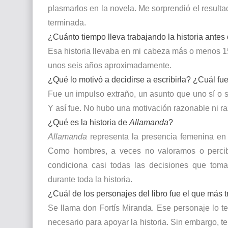
plasmarlos en la novela. Me sorprendió el resulta
terminada.
¿Cuánto tiempo lleva trabajando la historia antes
Esa historia llevaba en mi cabeza más o menos 15
unos seis años aproximadamente.
¿Qué lo motivó a decidirse a escribirla? ¿Cuál fu
Fue un impulso extraño, un asunto que uno sí o sí
Y así fue. No hubo una motivación razonable ni r
¿Qué es la historia de
Allamanda
?
Allamanda
representa la presencia femenina en 
Como hombres, a veces no valoramos o percibi
condiciona casi todas las decisiones que to
durante toda la historia.
¿Cuál de los personajes del libro fue el que más tr
Se llama don Fortís Miranda. Ese personaje lo te
necesario para apoyar la historia. Sin embargo, t