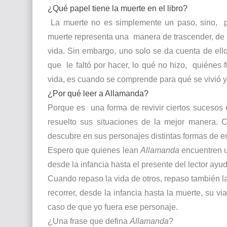
¿Qué papel tiene la muerte en el libro?
La muerte no es simplemente un paso, sino, pa
muerte representa una manera de trascender, de se
vida. Sin embargo, uno solo se da cuenta de ello
que le faltó por hacer, lo qué no hizo, quiénes f
vida, es cuando se comprende para qué se vivió 
¿Por qué leer a Allamanda?
Porque es
una forma de revivir ciertos sucesos 
resuelto sus situaciones de la mejor manera. 
descubre en sus personajes distintas formas de en
Espero que quienes lean
Allamanda
encuentren u
desde la infancia hasta el presente del lector ayud
Cuando repaso la vida de otros, repaso también l
recorrer, desde la infancia hasta la muerte, su v
caso de que yo fuera ese personaje.
¿Una frase que defina
Allamanda
?