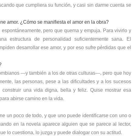
scando que cumpliera su función, y casi sin darme cuenta se
ene amor. ¿Cómo se manifiesta el amor en la obra?
e espontáneamente, pero que quema y empuja. Para vivirlo y
una estructura de personalidad suficientemente sana. El
impiden desarrollar ese amor, y por eso sufre pérdidas que el
?
lombianos —y también a los de otras culturas—, pero que hoy
ente, las personas, pese a las dificultades y a los sucesos
 construir una vida digna, bella y feliz. Quise mostrar esa
 para abirse camino en la vida.
ene un poco de todo, y que uno puede identificarse con uno o
uando en la novela aparece alguien que se parece al lector,
ue lo cuestiona, lo juzga y puede dialogar con su actitud.