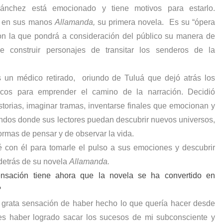
ánchez está emocionado y tiene motivos para estarlo.
s?
e en sus manos
Allamanda,
su primera novela. Es su “ópera
on la que pondrá a consideración del público su manera de
de construir personajes de transitar los senderos de la
.
 un médico retirado,
oriundo de Tuluá que dejó atrás los
icos para emprender el camino de la narración. Decidió
storias, imaginar tramas, inventarse finales que emocionan y
ndos donde sus lectores puedan descubrir nuevos universos,
ormas de pensar y de observar la vida.
 con él para tomarle el pulso a sus emociones y descubrir
detrás de su novela
Allamanda.
nsación tiene ahora que la novela se ha convertido en
?
 grata sensación de haber hecho lo que quería hacer desde
 haber logrado sacar los sucesos de mi subconsciente y