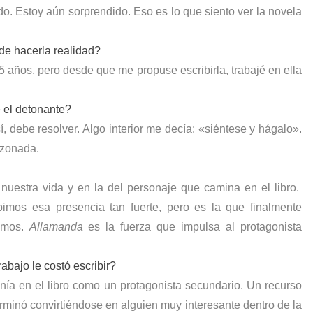
do. Estoy aún sorprendido. Eso es lo que siento ver la novela
 de hacerla realidad?
 años, pero desde que me propuse escribirla, trabajé en ella
e el detonante?
, debe resolver. Algo interior me decía: «siéntese y hágalo».
azonada.
nuestra vida y en la del personaje que camina en el libro.
mos esa presencia tan fuerte, pero es la que finalmente
mamos.
Allamanda
es la fuerza que impulsa al protagonista
abajo le costó escribir?
nía en el libro como un protagonista secundario. Un recurso
erminó convirtiéndose en alguien muy interesante dentro de la