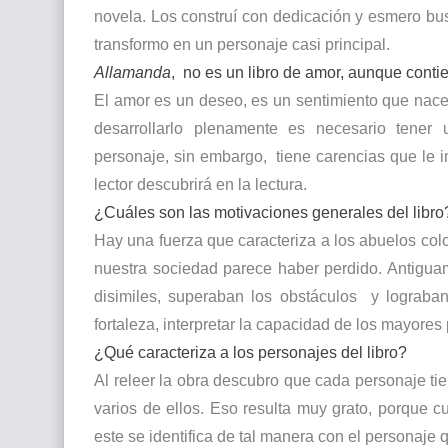
novela. Los construí con dedicación y esmero bu
transformo en un personaje casi principal.
Allamanda
,
no es un libro de amor, aunque conti
El amor es un deseo, es un sentimiento que nac
desarrollarlo plenamente es necesario tener 
personaje, sin embargo,
tiene carencias que le 
lector descubrirá en la lectura.
¿Cuáles son las motivaciones generales del libro
Hay una fuerza que caracteriza a los abuelos co
nuestra sociedad parece haber perdido. Antiguam
disimiles, superaban los obstáculos
y lograban
fortaleza, interpretar la capacidad de los mayores
¿Qué caracteriza a los personajes del libro?
Al releer la obra descubro que cada personaje ti
varios de ellos. Eso resulta muy grato, porque c
este se identifica de tal manera con el personaje q