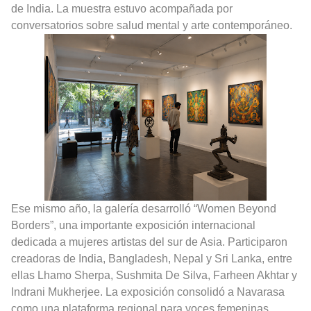
de India. La muestra estuvo acompañada por
conversatorios sobre salud mental y arte contemporáneo.
Ese mismo año, la galería desarrolló “Women Beyond
Borders”, una importante exposición internacional
dedicada a mujeres artistas del sur de Asia. Participaron
creadoras de India, Bangladesh, Nepal y Sri Lanka, entre
ellas Lhamo Sherpa, Sushmita De Silva, Farheen Akhtar y
Indrani Mukherjee. La exposición consolidó a Navarasa
como una plataforma regional para voces femeninas