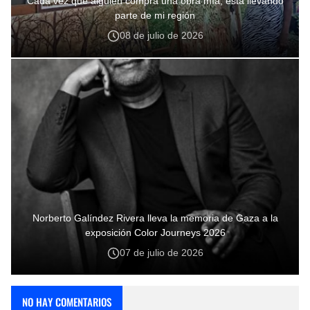
Cada vez que alguien compra una obra mía, está llevando
parte de mi región
08 de julio de 2026
Norberto Galíndez Rivera lleva la memoria de Gaza a la
exposición Color Journeys 2026
07 de julio de 2026
NO HAY COMENTARIOS