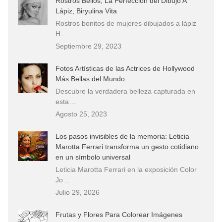
Rostros Bellos, La Perfección del Dibujo A
Lápiz, Biryulina Vita
Rostros bonitos de mujeres dibujados a lápiz
H…
Septiembre 29, 2023
Fotos Artísticas de las Actrices de Hollywood
Más Bellas del Mundo
Descubre la verdadera belleza capturada en
esta…
Agosto 25, 2023
Los pasos invisibles de la memoria: Leticia
Marotta Ferrari transforma un gesto cotidiano
en un símbolo universal
Leticia Marotta Ferrari en la exposición Color
Jo…
Julio 29, 2026
Frutas y Flores Para Colorear Imágenes