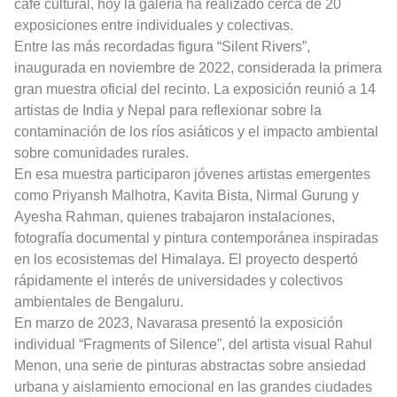
café cultural, hoy la galería ha realizado cerca de 20
exposiciones entre individuales y colectivas.
Entre las más recordadas figura “Silent Rivers”,
inaugurada en noviembre de 2022, considerada la primera
gran muestra oficial del recinto. La exposición reunió a 14
artistas de India y Nepal para reflexionar sobre la
contaminación de los ríos asiáticos y el impacto ambiental
sobre comunidades rurales.
En esa muestra participaron jóvenes artistas emergentes
como Priyansh Malhotra, Kavita Bista, Nirmal Gurung y
Ayesha Rahman, quienes trabajaron instalaciones,
fotografía documental y pintura contemporánea inspiradas
en los ecosistemas del Himalaya. El proyecto despertó
rápidamente el interés de universidades y colectivos
ambientales de Bengaluru.
En marzo de 2023, Navarasa presentó la exposición
individual “Fragments of Silence”, del artista visual Rahul
Menon, una serie de pinturas abstractas sobre ansiedad
urbana y aislamiento emocional en las grandes ciudades