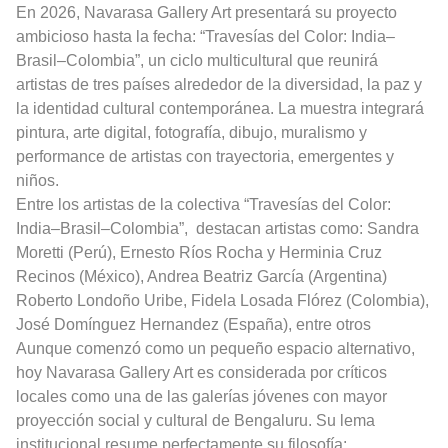
En 2026, Navarasa Gallery Art presentará su proyecto
ambicioso hasta la fecha: “Travesías del Color: India–
Brasil–Colombia”, un ciclo multicultural que reunirá
artistas de tres países alrededor de la diversidad, la paz y
la identidad cultural contemporánea. La muestra integrará
pintura, arte digital, fotografía, dibujo, muralismo y
performance de artistas con trayectoria, emergentes y
niños.
Entre los artistas de la colectiva “Travesías del Color:
India–Brasil–Colombia”,
destacan artistas como: Sandra
Moretti (Perú), Ernesto Ríos Rocha y Herminia Cruz
Recinos (México), Andrea Beatriz García (Argentina)
Roberto Londoño Uribe, Fidela Losada Flórez (Colombia),
José Domínguez Hernandez (España), entre otros
Aunque comenzó como un pequeño espacio alternativo,
hoy Navarasa Gallery Art es considerada por críticos
locales como una de las galerías jóvenes con mayor
proyección social y cultural de Bengaluru. Su lema
institucional resume perfectamente su filosofía: