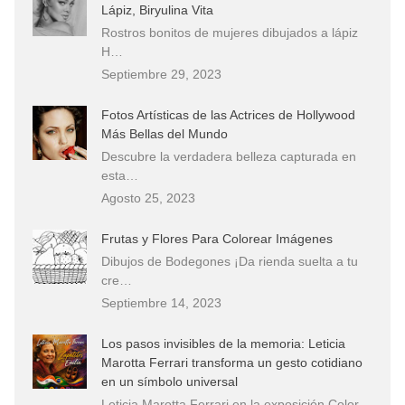
Lápiz, Biryulina Vita
Rostros bonitos de mujeres dibujados a lápiz
H…
Septiembre 29, 2023
Fotos Artísticas de las Actrices de Hollywood
Más Bellas del Mundo
Descubre la verdadera belleza capturada en
esta…
Agosto 25, 2023
Frutas y Flores Para Colorear Imágenes
Dibujos de Bodegones ¡Da rienda suelta a tu
cre…
Septiembre 14, 2023
Los pasos invisibles de la memoria: Leticia
Marotta Ferrari transforma un gesto cotidiano
en un símbolo universal
Leticia Marotta Ferrari en la exposición Color